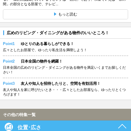
間」の部分となる部屋で、テレビ...
もっと読む
広めのリビング・ダイニングがある物件のいいところ！
Point1
ゆとりのある暮らしができる！
広々としたお部屋で、ゆったり私生活を満喫しよう！
Point2
日本全国の物件を網羅！
日本全国の広めのリビング・ダイニングがある物件を満足いくまでお探しくだ
さい！
Point3
友人や知人を招待したりと、空間を有効活用！
友人や知人を家に呼びたいとき・・・広々としたお部屋なら、ゆったりとくつ
ろげます！
その他の特集一覧
位置･広さ