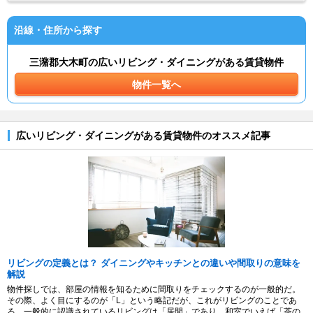
沿線・住所から探す
三潴郡大木町の広いリビング・ダイニングがある賃貸物件
物件一覧へ
広いリビング・ダイニングがある賃貸物件のオススメ記事
リビングの定義とは？ ダイニングやキッチンとの違いや間取りの意味を
解説
物件探しでは、部屋の情報を知るために間取りをチェックするのが一般的だ。
その際、よく目にするのが「L」という略記だが、これがリビングのことであ
る。一般的に認識されているリビングは「居間」であり、和室でいえば「茶の