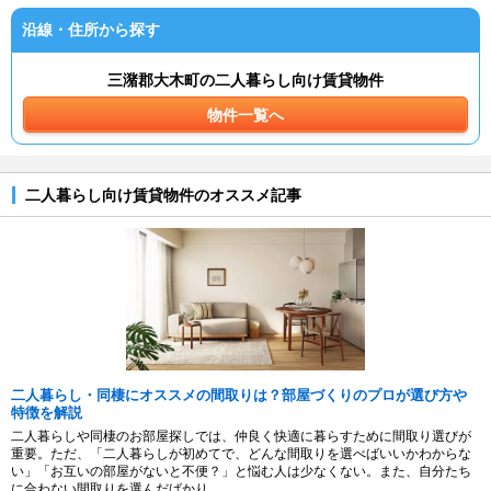
沿線・住所から探す
三潴郡大木町の二人暮らし向け賃貸物件
物件一覧へ
二人暮らし向け賃貸物件のオススメ記事
二人暮らし・同棲にオススメの間取りは？部屋づくりのプロが選び方や
特徴を解説
二人暮らしや同棲のお部屋探しでは、仲良く快適に暮らすために間取り選びが
重要。ただ、「二人暮らしが初めてで、どんな間取りを選べばいいかわからな
い」「お互いの部屋がないと不便？」と悩む人は少なくない。また、自分たち
に合わない間取りを選んだばかり...