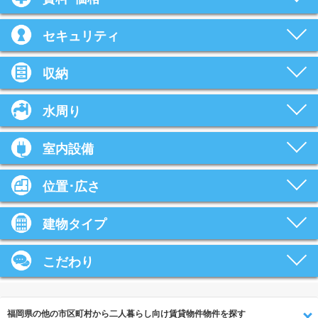
セキュリティ
収納
水周り
室内設備
位置･広さ
建物タイプ
こだわり
福岡県の他の市区町村から二人暮らし向け賃貸物件物件を探す