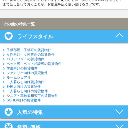
まで話し合っておくことが、お部屋を広く使い続けるコツです。
その他の特集一覧
ライフスタイル
子供部屋・子供可の賃貸物件
女性向け・女性専用の賃貸物件
バリアフリーの賃貸物件
ペット可・ペット相談可の賃貸物件
学生向けの賃貸物件
ファミリー向けの賃貸物件
ルームシェア可
二人暮らし向け賃貸物件
外国人向けの賃貸物件
一人暮らし向けの賃貸物件
シニア・高齢者相談可の賃貸物件
SOHO向けの賃貸物件
人気の特集
賃料･価格