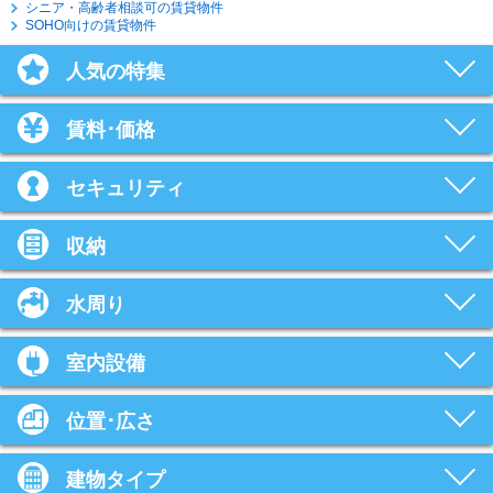
シニア・高齢者相談可の賃貸物件
SOHO向けの賃貸物件
人気の特集
賃料･価格
セキュリティ
収納
水周り
室内設備
位置･広さ
建物タイプ