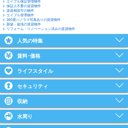
エイブル保証管理物件
保証人不要の賃貸物件
楽器相談可の物件
エイブル管理物件
360度パノラマ写真ありの賃貸物件
新築・築浅の賃貸物件
リフォーム・リノベーション済みの賃貸物件
人気の特集
賃料･価格
ライフスタイル
セキュリティ
収納
水周り