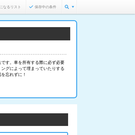
になるリスト
保存中の条件
集です。車を所有する際に必ず必要
ミングによって埋まっていたりする
認を忘れずに！