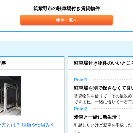
筑紫野市の駐車場付き賃貸物件
物件一覧へ
記事
駐車場付き物件のいいとこ
Point1
駐車場を別で探さなくて良
賃貸物件を借りて、その後改め
ですよね。一緒に借りて一石二
Point2
愛車と一緒に新生活！
方とは？ 種類や仕組みを
引越したいけど愛車を手放した
す。