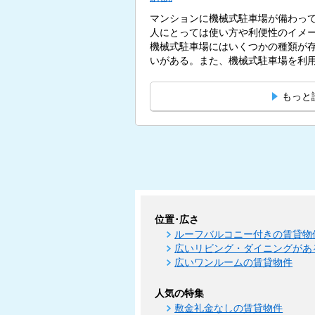
マンションに機械式駐車場が備わっ
人にとっては使い方や利便性のイメ
機械式駐車場にはいくつかの種類が
いがある。また、機械式駐車場を利用
もっと
位置･広さ
ルーフバルコニー付きの賃貸物
広いリビング・ダイニングがあ
広いワンルームの賃貸物件
人気の特集
敷金礼金なしの賃貸物件