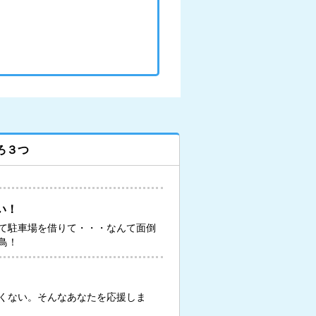
ろ３つ
い！
て駐車場を借りて・・・なんて面倒
鳥！
くない。そんなあなたを応援しま