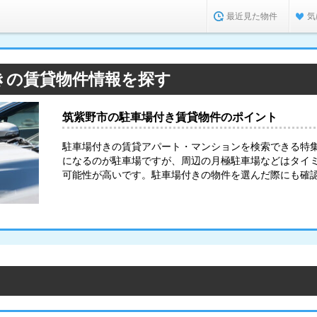
最近見た物件
気
きの賃貸物件情報を探す
筑紫野市の駐車場付き賃貸物件のポイント
駐車場付きの賃貸アパート・マンションを検索できる特
になるのが駐車場ですが、周辺の月極駐車場などはタイ
可能性が高いです。駐車場付きの物件を選んだ際にも確