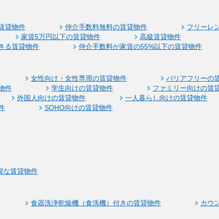
賃貸物件
仲介手数料無料の賃貸物件
フリーレ
家賃5万円以下の賃貸物件
高級賃貸物件
きる賃貸物件
仲介手数料が家賃の55%以下の賃貸物件
女性向け・女性専用の賃貸物件
バリアフリーの
物件
学生向けの賃貸物件
ファミリー向けの賃
外国人向けの賃貸物件
一人暮らし向けの賃貸物件
件
SOHO向けの賃貸物件
視な賃貸物件
食器洗浄乾燥機（食洗機）付きの賃貸物件
カウ