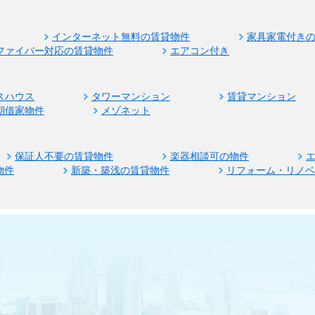
インターネット無料の賃貸物件
家具家電付き
ファイバー対応の賃貸物件
エアコン付き
スハウス
タワーマンション
賃貸マンション
期借家物件
メゾネット
保証人不要の賃貸物件
楽器相談可の物件
物件
新築・築浅の賃貸物件
リフォーム・リノ