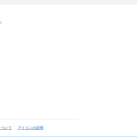
｜
について
アイコンの説明