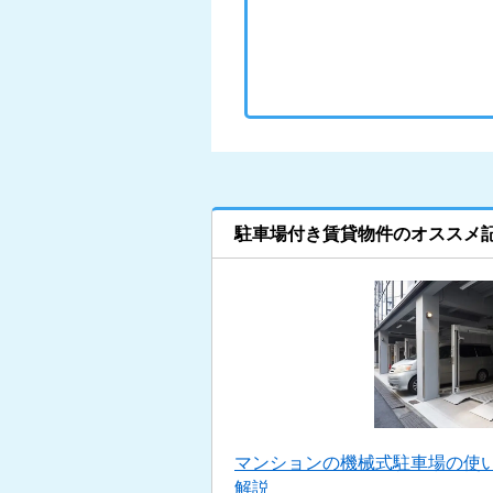
駐車場付き賃貸物件のオススメ
マンションの機械式駐車場の使い
解説