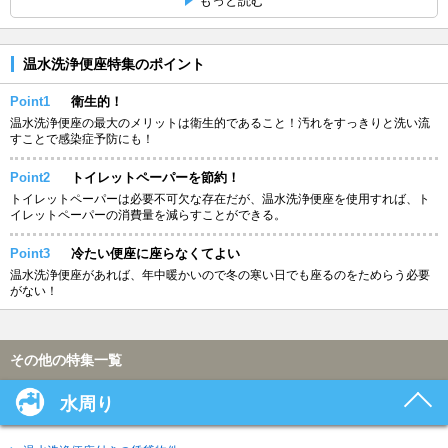
もっと読む
温水洗浄便座特集のポイント
Point1
衛生的！
温水洗浄便座の最大のメリットは衛生的であること！汚れをすっきりと洗い流
すことで感染症予防にも！
Point2
トイレットペーパーを節約！
トイレットペーパーは必要不可欠な存在だが、温水洗浄便座を使用すれば、ト
イレットペーパーの消費量を減らすことができる。
Point3
冷たい便座に座らなくてよい
温水洗浄便座があれば、年中暖かいので冬の寒い日でも座るのをためらう必要
がない！
その他の特集一覧
水周り