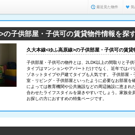
最近見た物件
気
線>の子供部屋・子供可の賃貸物件情報を探
久大本線<ゆふ高原線>の子供部屋・子供可の賃貸
子供部屋・子供可の物件とは、2LDK以上の間取りと子
タイプはマンションやアパートだけでなく、近年ではバ
ゾネットタイプや戸建てタイプも人気です。 子供部屋・
室・リビング・子供部屋といったように必要なお部屋を
によっては教育機関や公共施設などの周辺施設に恵まれ
合わせたライフスタイルを築きやすいでしょう。家族全
お探しの方におすすめの特集ページです。