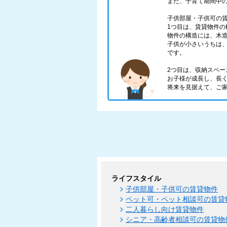
また、子育て期間中
子供部屋・子供可の
1つ目は、賃貸物件の
物件の構造には、木
子供が小さいうちは
です。
2つ目は、収納スペー
お子様が成長し、長
将来を見据えて、ご
ライフスタイル
子供部屋・子供可の賃貸物件
ペット可・ペット相談可の賃貸
二人暮らし向け賃貸物件
シニア・高齢者相談可の賃貸物