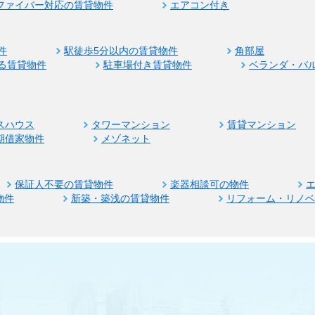
ファイバー対応の賃貸物件
エアコン付き
件
駅徒歩5分以内の賃貸物件
角部屋
る賃貸物件
駐車場付き賃貸物件
ベランダ・バ
スハウス
タワーマンション
賃貸マンション
期借家物件
メゾネット
保証人不要の賃貸物件
楽器相談可の物件
物件
新築・築浅の賃貸物件
リフォーム・リノ