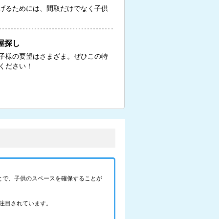
げるためには、間取だけでなく子供
屋探し
子様の要望はさまざま。ぜひこの特
ください！
とで、子供のスペースを確保することが
注目されています。