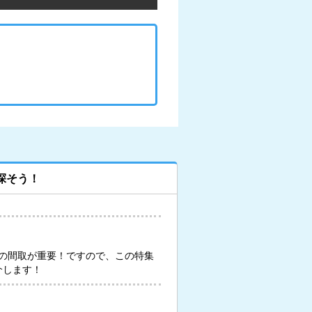
探そう！
の間取が重要！ですので、この特集
介します！