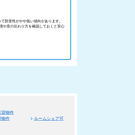
べて防音性がやや低い傾向があります。
境や音の伝わり方を確認しておくと安心
賃貸物件
貸物件
ルームシェア可