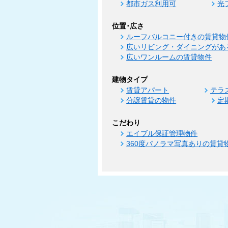
都市ガス利用可
光
位置･広さ
ルーフバルコニー付きの賃貸物
広いリビング・ダイニングがあ
広いワンルームの賃貸物件
建物タイプ
賃貸アパート
テラ
分譲賃貸の物件
定
こだわり
エイブル保証管理物件
360度パノラマ写真ありの賃貸