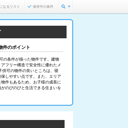
になるリスト
保存中の条件
す
物件のポイント
供可の条件が揃った物件です。建物
リアフリー構造で安全性に優れたメ
子供可の物件の良いところは、寝
確保しやすい点です。また、エリア
た物件もあるため、お子様の成長に
員がのびのびと生活できる住まいを