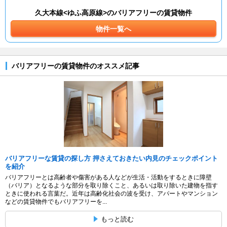
久大本線<ゆふ高原線>のバリアフリーの賃貸物件
物件一覧へ
バリアフリーの賃貸物件のオススメ記事
バリアフリーな賃貸の探し方 押さえておきたい内見のチェックポイント
を紹介
バリアフリーとは高齢者や傷害がある人などが生活・活動をするときに障壁
（バリア）となるような部分を取り除くこと、あるいは取り除いた建物を指す
ときに使われる言葉だ。近年は高齢化社会の波を受け、アパートやマンション
などの賃貸物件でもバリアフリーを...
もっと読む