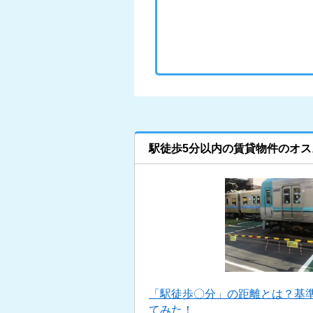
駅徒歩5分以内の賃貸物件のオス
「駅徒歩〇分」の距離とは？基
てみた！