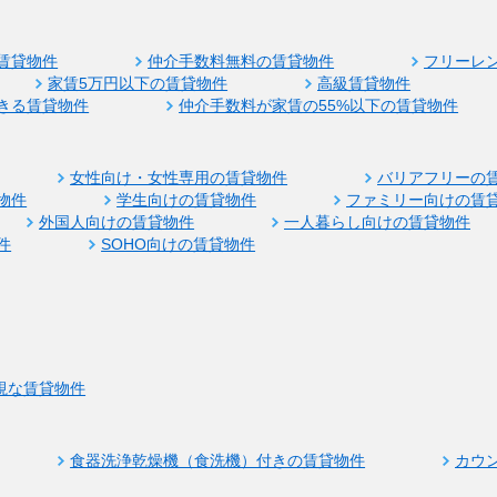
賃貸物件
仲介手数料無料の賃貸物件
フリーレ
家賃5万円以下の賃貸物件
高級賃貸物件
きる賃貸物件
仲介手数料が家賃の55%以下の賃貸物件
女性向け・女性専用の賃貸物件
バリアフリーの
物件
学生向けの賃貸物件
ファミリー向けの賃
外国人向けの賃貸物件
一人暮らし向けの賃貸物件
件
SOHO向けの賃貸物件
視な賃貸物件
食器洗浄乾燥機（食洗機）付きの賃貸物件
カウ