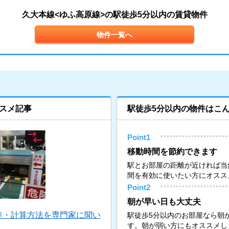
久大本線<ゆふ高原線>の駅徒歩5分以内の賃貸物件
物件一覧へ
スメ記事
駅徒歩5分以内の物件はこ
Point1
移動時間を節約できます
駅とお部屋の距離が近ければ当
間を有効に使いたい方にオスス
Point2
朝が早い日も大丈夫
準・計算方法を専門家に聞い
駅徒歩5分以内のお部屋なら朝
す。朝が弱い方にもオススメし