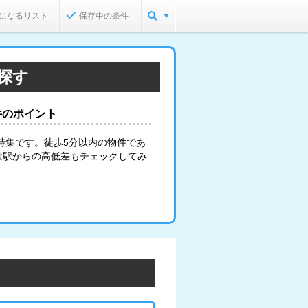
になるリスト
保存中の条件
探す
件のポイント
特集です。徒歩5分以内の物件であ
は駅からの高低差もチェックしてみ