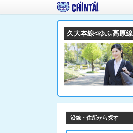
久大本線<ゆふ高原線
沿線・住所から探す