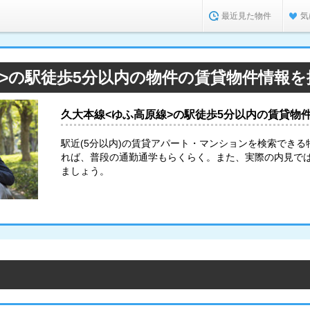
最近見た物件
気
>の駅徒歩5分以内の物件の賃貸物件情報を
久大本線<ゆふ高原線>の駅徒歩5分以内の賃貸物
駅近(5分以内)の賃貸アパート・マンションを検索できる
れば、普段の通勤通学もらくらく。また、実際の内見で
ましょう。