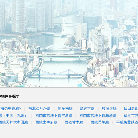
件物件を探す
<海の中道線>
福北ゆたか線
博多南線
筑豊本線
後藤寺線
日田彦
線（中国・九州）
福岡市営地下鉄空港線
福岡市営地下鉄箱崎線
福岡市
西鉄天神大牟田線
西鉄太宰府線
西鉄甘木線
西鉄貝塚線
平成筑豊鉄