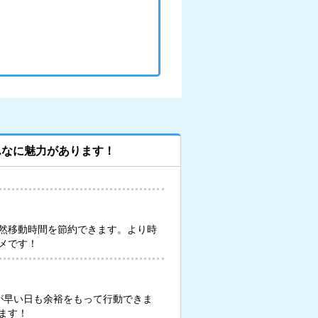
んなに魅力があります！
然移動時間を節約できます。より時
メです！
が早い日も余裕をもって行動できま
ます！