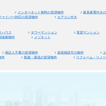
インターネット無料の賃貸物件
家具家電付き
ファイバー対応の賃貸物件
エアコン付き
スハウス
タワーマンション
賃貸マンション
期借家物件
メゾネット
保証人不要の賃貸物件
楽器相談可の物件
物件
新築・築浅の賃貸物件
リフォーム・リノ