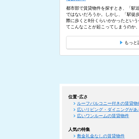
都市部で賃貸物件を探すとき、「駅
ではないだろうか。しかし、「駅徒歩
際に歩くと8分くらいかかったという
てこんなことが起こってしまうのか、疑
もっと
位置･広さ
ルーフバルコニー付きの賃貸物
広いリビング・ダイニングがあ
広いワンルームの賃貸物件
人気の特集
敷金礼金なしの賃貸物件