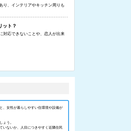
あり、インテリアやキッチン周りも
リット？
に対応できないことや、恋人が出来
と、女性が暮らしやすい住環境や設備が
しょう。
ていないか、人目につきやすく近隣住民