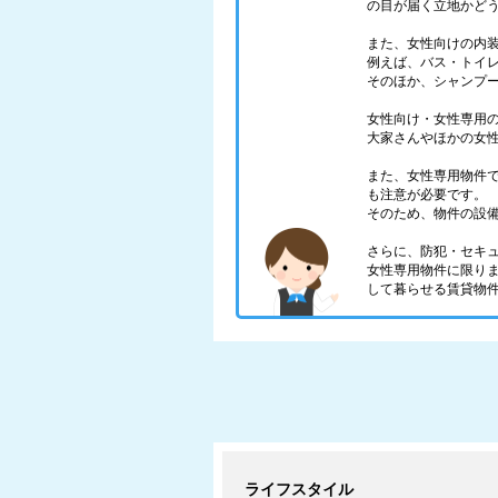
の目が届く立地かど
また、女性向けの内
例えば、バス・トイ
そのほか、シャンプ
女性向け・女性専用
大家さんやほかの女
また、女性専用物件
も注意が必要です。
そのため、物件の設
さらに、防犯・セキ
女性専用物件に限り
して暮らせる賃貸物
ライフスタイル