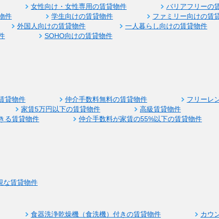
女性向け・女性専用の賃貸物件
バリアフリーの
物件
学生向けの賃貸物件
ファミリー向けの賃
外国人向けの賃貸物件
一人暮らし向けの賃貸物件
件
SOHO向けの賃貸物件
賃貸物件
仲介手数料無料の賃貸物件
フリーレ
家賃5万円以下の賃貸物件
高級賃貸物件
きる賃貸物件
仲介手数料が家賃の55%以下の賃貸物件
視な賃貸物件
食器洗浄乾燥機（食洗機）付きの賃貸物件
カウ