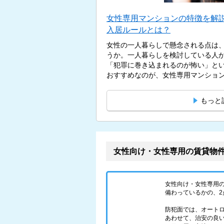
女性専用マンションの特徴を解
入居ルールとは？
女性の一人暮らしで懸念される点は
うか。一人暮らしを検討している人
「犯罪に巻き込まれるのが怖い」と
おすすめなのが、女性専用マンションで
もっと
女性向け・女性専用の賃貸物
女性向け・女性専用
備わっているかの、2
防犯面では、オート
あわせて、治安の良