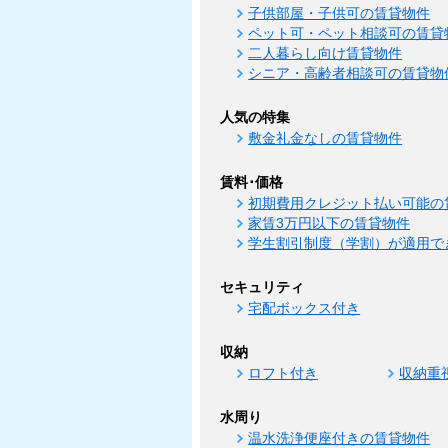
子供部屋・子供可の賃貸物件
ペット可・ペット相談可の賃貸
二人暮らし向け賃貸物件
シニア・高齢者相談可の賃貸物
人気の特集
敷金礼金なしの賃貸物件
賃料･価格
初期費用クレジット払い可能の
家賃3万円以下の賃貸物件
学生割引制度（学割）が適用で
セキュリティ
宅配ボックス付き
収納
ロフト付き
収納重
水周り
温水洗浄便座付きの賃貸物件