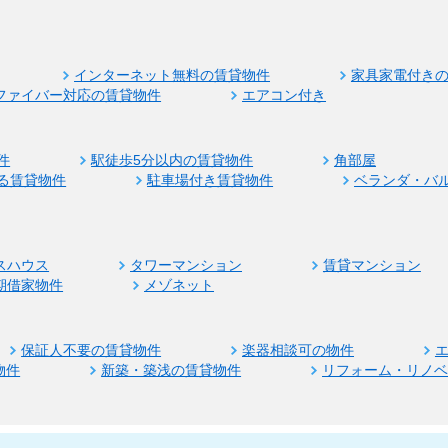
インターネット無料の賃貸物件
家具家電付き
ファイバー対応の賃貸物件
エアコン付き
件
駅徒歩5分以内の賃貸物件
角部屋
る賃貸物件
駐車場付き賃貸物件
ベランダ・バ
スハウス
タワーマンション
賃貸マンション
期借家物件
メゾネット
保証人不要の賃貸物件
楽器相談可の物件
物件
新築・築浅の賃貸物件
リフォーム・リノ