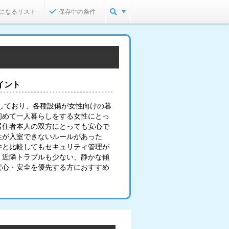
になるリスト
保存中の条件
イント
しており、各種設備が女性向けの暮
初めて一人暮らしをする女性にとっ
居住者本人の双方にとっても安心で
性が入室できないルールがあった
件と比較してもセキュリティ管理が
、近隣トラブルも少ない、静かな傾
安心・安全を優先する方におすすめ