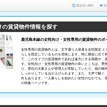
最近見た物件
気
けの賃貸物件情報を探す
鹿児島本線の女性向け・女性専用の賃貸物件のポ
女性専用の賃貸物件とは、文字通り入居者を女性限定 と
らしを想定しているものを意味します。特に都会に出て
て、このタイプの賃貸物件であれば遠方にする両親や、
す。女性向け・女性専用の賃貸物件の良いところは、男
り、専任の大家さんや管理人が常駐していたり、他の物
しっかりしている点が上げられます。また、大声で騒ぐ
向もあります。一人暮らしを始めたい女性のなかでも、
の特集ページです。