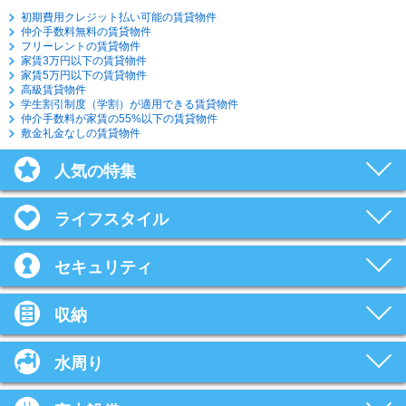
初期費用クレジット払い可能の賃貸物件
仲介手数料無料の賃貸物件
フリーレントの賃貸物件
家賃3万円以下の賃貸物件
家賃5万円以下の賃貸物件
高級賃貸物件
学生割引制度（学割）が適用できる賃貸物件
仲介手数料が家賃の55%以下の賃貸物件
敷金礼金なしの賃貸物件
人気の特集
ライフスタイル
セキュリティ
収納
水周り