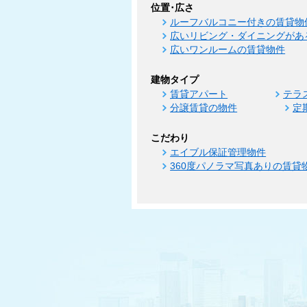
位置･広さ
ルーフバルコニー付きの賃貸物
広いリビング・ダイニングがあ
広いワンルームの賃貸物件
建物タイプ
賃貸アパート
テラ
分譲賃貸の物件
定
こだわり
エイブル保証管理物件
360度パノラマ写真ありの賃貸