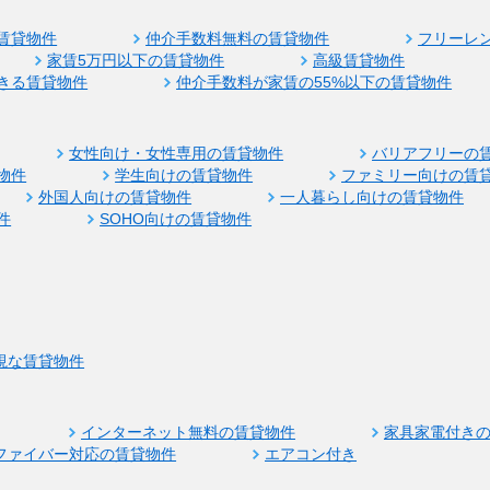
賃貸物件
仲介手数料無料の賃貸物件
フリーレ
家賃5万円以下の賃貸物件
高級賃貸物件
きる賃貸物件
仲介手数料が家賃の55%以下の賃貸物件
女性向け・女性専用の賃貸物件
バリアフリーの
物件
学生向けの賃貸物件
ファミリー向けの賃
外国人向けの賃貸物件
一人暮らし向けの賃貸物件
件
SOHO向けの賃貸物件
視な賃貸物件
インターネット無料の賃貸物件
家具家電付き
ファイバー対応の賃貸物件
エアコン付き