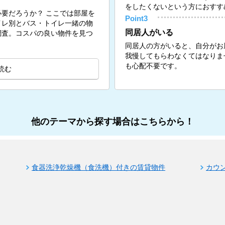
をしたくないという方におすす
要だろうか？ ここでは部屋を
Point3
イレ別とバス・トイレ一緒の物
同居人がいる
調査。コスパの良い物件を見つ
同居人の方がいると、自分がお
我慢してもらわなくてはなりま
も心配不要です。
読む
他のテーマから探す場合はこちらから！
食器洗浄乾燥機（食洗機）付きの賃貸物件
カウ