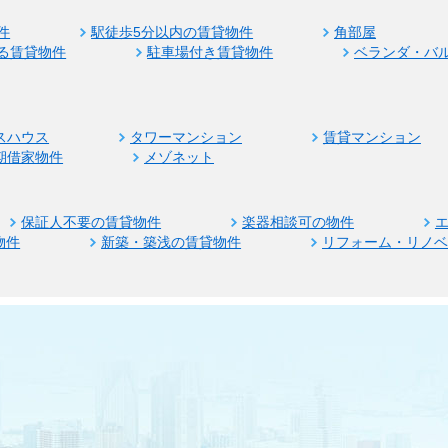
件
駅徒歩5分以内の賃貸物件
角部屋
る賃貸物件
駐車場付き賃貸物件
ベランダ・バ
スハウス
タワーマンション
賃貸マンション
期借家物件
メゾネット
保証人不要の賃貸物件
楽器相談可の物件
物件
新築・築浅の賃貸物件
リフォーム・リノ