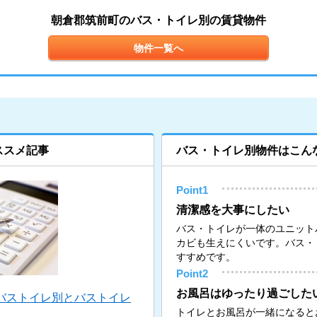
朝倉郡筑前町のバス・トイレ別の賃貸物件
物件一覧へ
ススメ記事
バス・トイレ別物件はこん
Point1
清潔感を大事にしたい
バス・トイレが一体のユニット
カビも生えにくいです。バス・
すすめです。
Point2
お風呂はゆったり過ごした
バストイレ別とバストイレ
トイレとお風呂が一緒になると