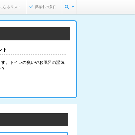
になるリスト
保存中の条件
ント
ます。トイレの臭いやお風呂の湿気
か？