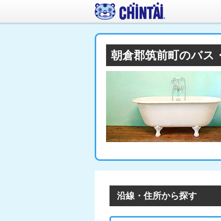
朝倉郡筑前町のバス
沿線・住所から探す