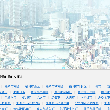
貸物件物件を探す
福岡市南区
福岡市西区
福岡市城南区
福岡市早良区
小郡市
糸島市
那珂川市
糟屋郡宇美町
糟屋郡篠栗町
糟屋郡志免町
糟屋郡
久留米市
柳川市
八女市
筑後市
大川市
うきは市
みやま市
市戸畑区
北九州市小倉北区
北九州市小倉南区
北九州市八幡東区
北
水巻町
遠賀郡岡垣町
遠賀郡遠賀町
鞍手郡小竹町
鞍手郡鞍手町