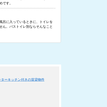
めです。
風呂に入っているときに、トイレを
せん。バストイレ別ならそんなこと
ンターキッチン付きの賃貸物件