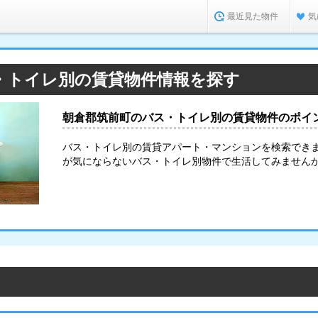
最近見た物件
気
・トイレ別の賃貸物件情報を探す
朝倉郡筑前町のバス・トイレ別の賃貸物件のポイ
バス・トイレ別の賃貸アパート・マンションを検索でき
が気にならないバス・トイレ別物件で生活してみません