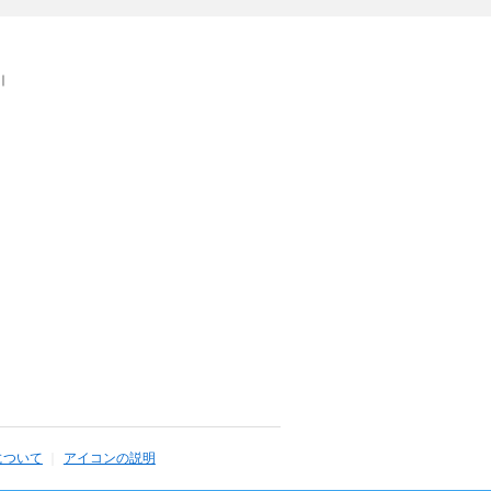
｜
について
アイコンの説明