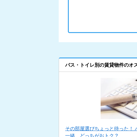
バス・トイレ別の賃貸物件のオ
その部屋選びちょっと待った！ 
一緒、どっちがおトク？