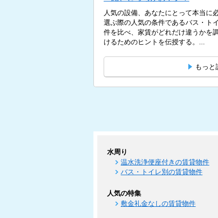
人気の設備、あなたにとって本当に必
選ぶ際の人気の条件であるバス・ト
件を比べ、家賃がどれだけ違うかを
けるためのヒントを伝授する。...
もっと
水周り
温水洗浄便座付きの賃貸物件
バス・トイレ別の賃貸物件
人気の特集
敷金礼金なしの賃貸物件