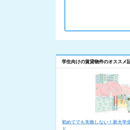
学生向けの賃貸物件のオススメ
初めてでも失敗しない！新大学
ド