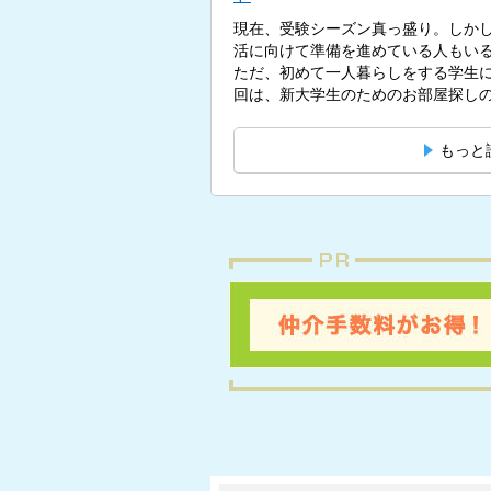
現在、受験シーズン真っ盛り。しかし
活に向けて準備を進めている人もい
ただ、初めて一人暮らしをする学生
回は、新大学生のためのお部屋探しの
もっと