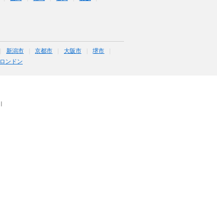
新潟市
京都市
大阪市
堺市
ロンドン
｜