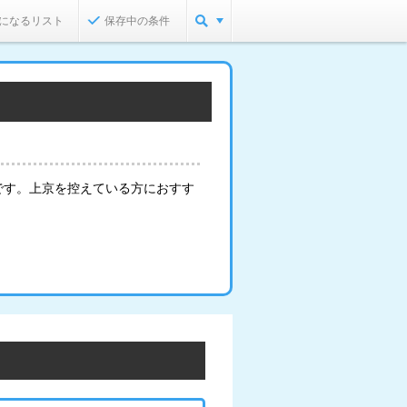
になるリスト
保存中の条件
です。上京を控えている方におすす