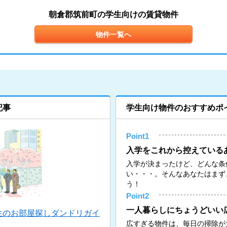
朝倉郡筑前町の学生向けの賃貸物件
物件一覧へ
記事
学生向け物件のおすすめポ
Point1
入学をこれから控えている
入学が決まったけど、どんな条
い・・・。そんなあなたはまず
う！
Point2
一人暮らしにちょうどいい
生のお部屋探しダンドリガイ
広すぎる物件は、毎日の掃除が