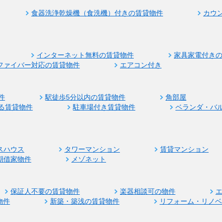
食器洗浄乾燥機（食洗機）付きの賃貸物件
カウ
インターネット無料の賃貸物件
家具家電付き
ファイバー対応の賃貸物件
エアコン付き
件
駅徒歩5分以内の賃貸物件
角部屋
る賃貸物件
駐車場付き賃貸物件
ベランダ・バ
スハウス
タワーマンション
賃貸マンション
期借家物件
メゾネット
保証人不要の賃貸物件
楽器相談可の物件
物件
新築・築浅の賃貸物件
リフォーム・リノ