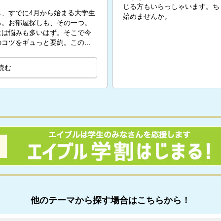
じる方もいらっしゃいます。ち
、すでに4月から始まる大学生
始めませんか。
る。お部屋探しも、その一つ。
には悩みも多いはず。そこで今
コツをギュっと要約。この...
読む
他のテーマから探す場合はこちらから！