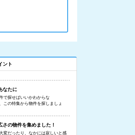
イント
あなたに
件で探せばいいかわからな
、この特集から物件を探しましょ
広さの物件を集めました！
大変だったり、なかには寂しいと感