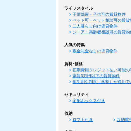
ライフスタイル
子供部屋・子供可の賃貸物件
ペット可・ペット相談可の賃貸
二人暮らし向け賃貸物件
シニア・高齢者相談可の賃貸物
人気の特集
敷金礼金なしの賃貸物件
賃料･価格
初期費用クレジット払い可能の
家賃3万円以下の賃貸物件
学生割引制度（学割）が適用で
セキュリティ
宅配ボックス付き
収納
ロフト付き
収納重