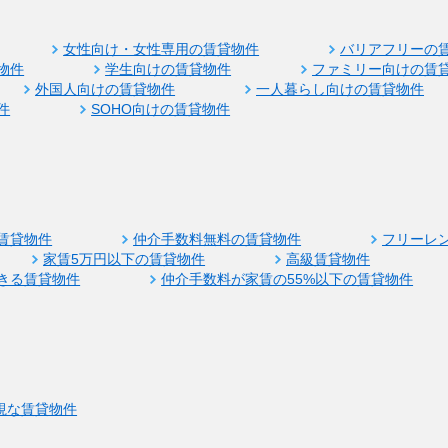
女性向け・女性専用の賃貸物件
バリアフリーの
物件
学生向けの賃貸物件
ファミリー向けの賃
外国人向けの賃貸物件
一人暮らし向けの賃貸物件
件
SOHO向けの賃貸物件
賃貸物件
仲介手数料無料の賃貸物件
フリーレ
家賃5万円以下の賃貸物件
高級賃貸物件
きる賃貸物件
仲介手数料が家賃の55%以下の賃貸物件
視な賃貸物件