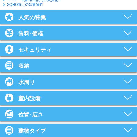
SOHO向けの賃貸物件
人気の特集
賃料･価格
セキュリティ
収納
水周り
室内設備
位置･広さ
建物タイプ