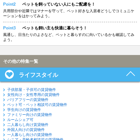
Point2
ペットを飼っていない人にもご配慮を！
共用部分や近隣ではマナーを守って、ペット好きな入居者どうしでコミュニケ
ーションをはかってみよう。
Point3
ペットも飼い主も快適に暮らそう！
風通し、日当たりのよさなど、ペットと暮らすのに向いているかも確認してみ
よう。
その他の特集一覧
ライフスタイル
子供部屋・子供可の賃貸物件
女性向け・女性専用の賃貸物件
バリアフリーの賃貸物件
ペット可・ペット相談可の賃貸物件
学生向けの賃貸物件
ファミリー向けの賃貸物件
ルームシェア可
二人暮らし向け賃貸物件
外国人向けの賃貸物件
一人暮らし向けの賃貸物件
シニア・高齢者相談可の賃貸物件