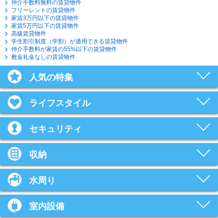
仲介手数料無料の賃貸物件
フリーレントの賃貸物件
家賃3万円以下の賃貸物件
家賃5万円以下の賃貸物件
高級賃貸物件
学生割引制度（学割）が適用できる賃貸物件
仲介手数料が家賃の55%以下の賃貸物件
敷金礼金なしの賃貸物件
人気の特集
ライフスタイル
セキュリティ
収納
水周り
室内設備