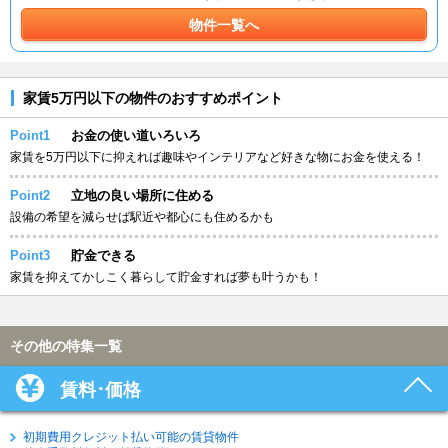
物件一覧へ
家賃5万円以下の物件のおすすめポイント
Point1
お金の使い道いろいろ
家賃を5万円以下に抑えれば趣味やインテリアなど好きな物にお金を使える！
Point2
立地の良い場所に住める
設備の希望を減らせば駅近や都心にも住めるかも
Point3
貯金できる
家賃を抑えてかしこく暮らして貯金すれば夢も叶うかも！
その他の特集一覧
賃料･価格
初期費用クレジット払い可能の賃貸物件