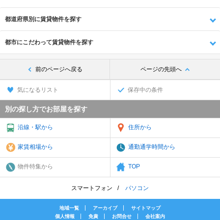
都道府県別に賃貸物件を探す
都市にこだわって賃貸物件を探す
前のページへ戻る
ページの先頭へ
気になるリスト
保存中の条件
別の探し方でお部屋を探す
沿線・駅から
住所から
家賃相場から
通勤通学時間から
物件特集から
TOP
スマートフォン
パソコン
地域一覧
アーカイブ
サイトマップ
個人情報
免責
お問合せ
会社案内