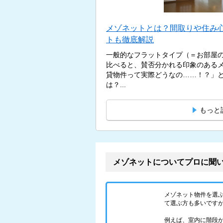
メゾネットとは？間取りや住み
トも徹底解説
一般的なフラットタイプ（＝お部屋
比べると、賛否分かれる印象のある
貸物件って実際どうなの……！？」
は？...
もっと
メゾネットについてプロに聞
メゾネット物件を選
て選ぶ方も多いです
例えば、室内に階段