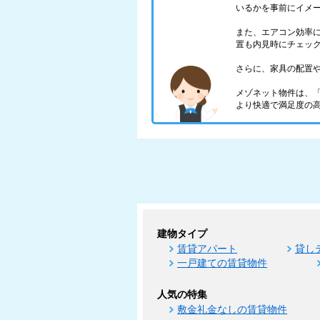
いるかを事前にイメ
また、エアコン効率
置も内見時にチェッ
さらに、家具の配置
メゾネット物件は、
より快適で満足度の
建物タイプ
賃貸アパート
貸し
一戸建ての賃貸物件
人気の特集
敷金礼金なしの賃貸物件