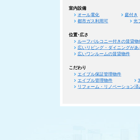
室内設備
オール電化
庭付き
都市ガス利用可
光
位置･広さ
ルーフバルコニー付きの賃貸物
広いリビング・ダイニングがあ
広いワンルームの賃貸物件
こだわり
エイブル保証管理物件
エイブル管理物件
リフォーム・リノベーション済