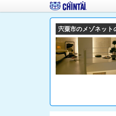
宍粟市のメゾネット