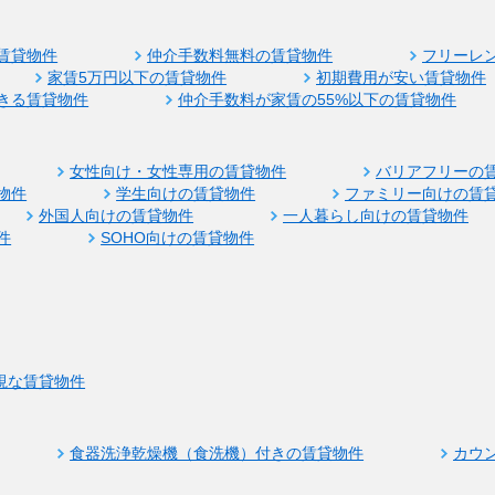
賃貸物件
仲介手数料無料の賃貸物件
フリーレ
家賃5万円以下の賃貸物件
初期費用が安い賃貸物件
きる賃貸物件
仲介手数料が家賃の55%以下の賃貸物件
女性向け・女性専用の賃貸物件
バリアフリーの
物件
学生向けの賃貸物件
ファミリー向けの賃
外国人向けの賃貸物件
一人暮らし向けの賃貸物件
件
SOHO向けの賃貸物件
視な賃貸物件
食器洗浄乾燥機（食洗機）付きの賃貸物件
カウ