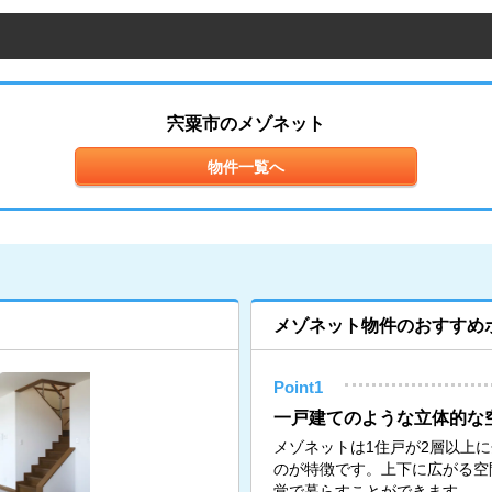
宍粟市のメゾネット
物件一覧へ
メゾネット物件のおすすめ
Point1
一戸建てのような立体的な
メゾネットは1住戸が2層以上
のが特徴です。上下に広がる空
覚で暮らすことができます。