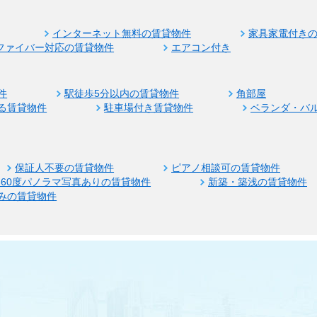
インターネット無料の賃貸物件
家具家電付き
ファイバー対応の賃貸物件
エアコン付き
件
駅徒歩5分以内の賃貸物件
角部屋
る賃貸物件
駐車場付き賃貸物件
ベランダ・バ
保証人不要の賃貸物件
ピアノ相談可の賃貸物件
360度パノラマ写真ありの賃貸物件
新築・築浅の賃貸物件
みの賃貸物件