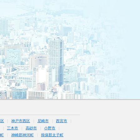
央区
神戸市西区
尼崎市
西宮市
三木市
高砂市
小野市
崎町
神崎郡神河町
揖保郡太子町