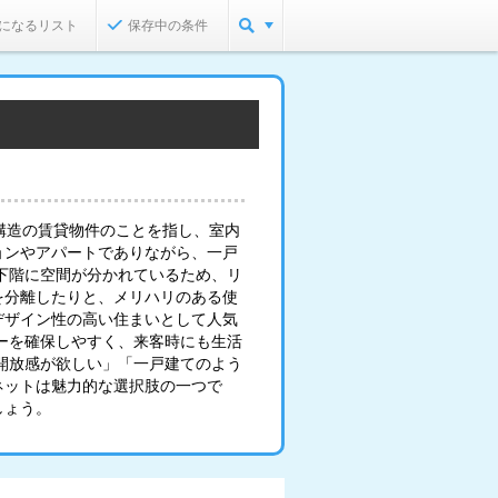
になるリスト
保存中の条件
構造の賃貸物件のことを指し、室内
ョンやアパートでありながら、一戸
下階に空間が分かれているため、リ
を分離したりと、メリハリのある使
デザイン性の高い住まいとして人気
ーを確保しやすく、来客時にも生活
開放感が欲しい」「一戸建てのよう
ネットは魅力的な選択肢の一つで
しょう。