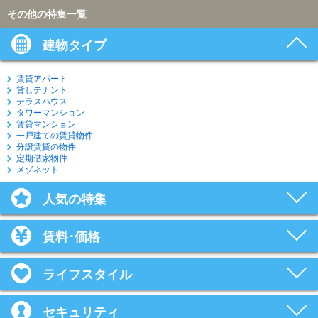
その他の特集一覧
建物タイプ
賃貸アパート
貸しテナント
テラスハウス
タワーマンション
賃貸マンション
一戸建ての賃貸物件
分譲賃貸の物件
定期借家物件
メゾネット
人気の特集
賃料･価格
ライフスタイル
セキュリティ