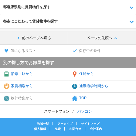
都道府県別に賃貸物件を探す
都市にこだわって賃貸物件を探す
前のページへ戻る
ページの先頭へ
気になるリスト
保存中の条件
別の探し方でお部屋を探す
沿線・駅から
住所から
家賃相場から
通勤通学時間から
物件特集から
TOP
スマートフォン
パソコン
地域一覧
アーカイブ
サイトマップ
個人情報
免責
お問合せ
会社案内