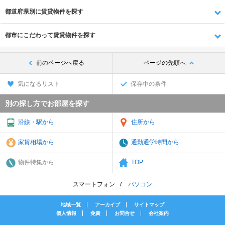
都道府県別に賃貸物件を探す
都市にこだわって賃貸物件を探す
前のページへ戻る
ページの先頭へ
気になるリスト
保存中の条件
別の探し方でお部屋を探す
沿線・駅から
住所から
家賃相場から
通勤通学時間から
物件特集から
TOP
スマートフォン
パソコン
地域一覧
アーカイブ
サイトマップ
個人情報
免責
お問合せ
会社案内