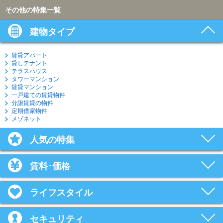
その他の特集一覧
建物タイプ
賃貸アパート
貸しテナント
テラスハウス
タワーマンション
賃貸マンション
一戸建ての賃貸物件
分譲賃貸の物件
定期借家物件
メゾネット
人気の特集
賃料･価格
ライフスタイル
セキュリティ