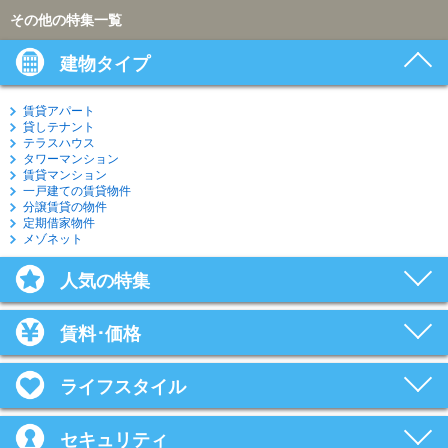
その他の特集一覧
建物タイプ
賃貸アパート
貸しテナント
テラスハウス
タワーマンション
賃貸マンション
一戸建ての賃貸物件
分譲賃貸の物件
定期借家物件
メゾネット
人気の特集
賃料･価格
ライフスタイル
セキュリティ