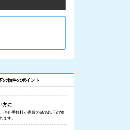
下の物件のポイント
い方に
。仲介手数料が家賃の55%以下の物
れます。