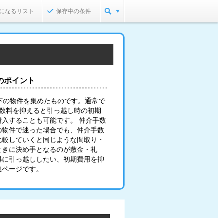
になるリスト
保存中の条件
のポイント
下の物件を集めたものです。通常で
手数料を抑えると引っ越し時の初期
入することも可能です。 仲介手数
の物件で迷った場合でも、仲介手数
比較していくと同じような間取り・
ときに決め手となるのが敷金・礼
得に引っ越ししたい、初期費用を抑
集ページです。