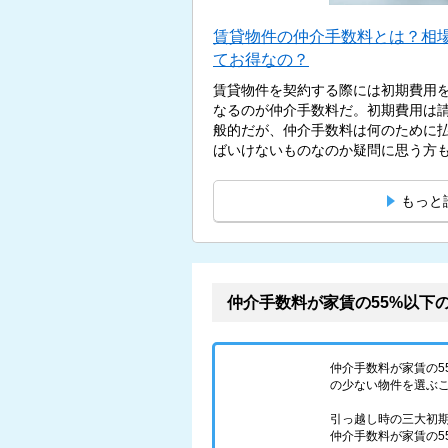
賃貸物件の仲介手数料とは？相
てお得なの？
賃貸物件を契約する際には初期費用
なるのが仲介手数料だ。初期費用は
般的だが、仲介手数料は何のために
ばいけないものなのか疑問に思う方もい
もっと
仲介手数料が家賃の55%以下
仲介手数料が家賃の
の少ない物件を選ぶ
引っ越し時の三大初
仲介手数料が家賃の