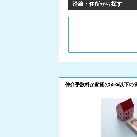
沿線・住所から探す
仲介手数料が家賃の55%以下の