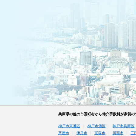
兵庫県の他の市区町村から仲介手数料が家賃の
神戸市東灘区
神戸市灘区
神戸市兵庫区
芦屋市
伊丹市
宝塚市
川西市
三