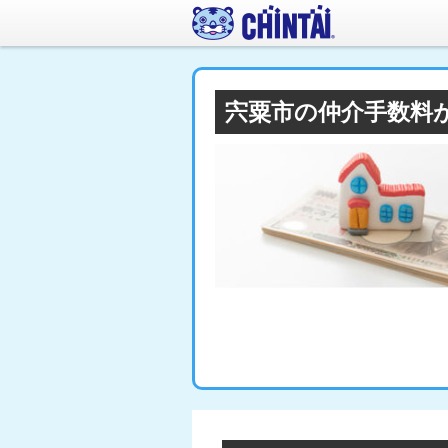
宍粟市の仲介手数料