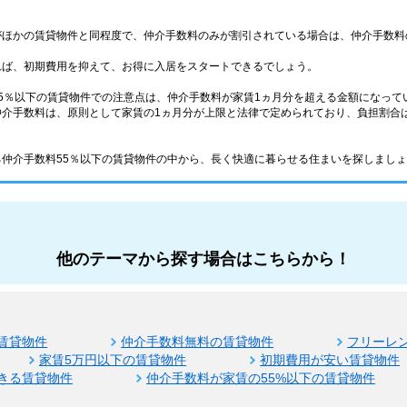
がほかの賃貸物件と同程度で、仲介手数料のみが割引されている場合は、仲介手数料
れば、初期費用を抑えて、お得に入居をスタートできるでしょう。
5％以下の賃貸物件での注意点は、仲介手数料が家賃1ヵ月分を超える金額になって
介手数料は、原則として家賃の1ヵ月分が上限と法律で定められており、負担割合は
仲介手数料55％以下の賃貸物件の中から、長く快適に暮らせる住まいを探しまし
他のテーマから探す場合はこちらから！
賃貸物件
仲介手数料無料の賃貸物件
フリーレ
家賃5万円以下の賃貸物件
初期費用が安い賃貸物件
きる賃貸物件
仲介手数料が家賃の55%以下の賃貸物件