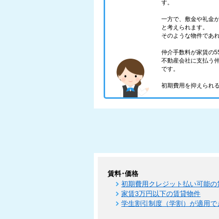
す。
一方で、敷金や礼金
と考えられます。
そのような物件であ
仲介手数料が家賃の5
不動産会社に支払う仲
です。
初期費用を抑えられる
賃料･価格
初期費用クレジット払い可能の
家賃3万円以下の賃貸物件
学生割引制度（学割）が適用で