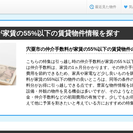
最近見た物件
気
が家賃の55%以下の賃貸物件情報を探す
宍粟市の仲介手数料が家賃の55%以下の賃貸物件
こちらの特集は引っ越し時の仲介手数料が家賃の55％以
は仲介手数料は、家賃の1ヵ月分かかります。その仲介
費用を節約できるため、家具や家電など少し良いものを購
料が家賃の55%以下の物件の良いところは、同等の条件
料分がお得に引っ越しできる点です。豊富な物件情報を
設備・外観の物件を見る機会は多いですが、そのような
金・仲介手数料などの初期費用の有無です。少しでもお
えて他に予算を割きたいと考えている方におすすめの特