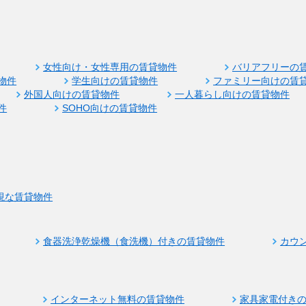
女性向け・女性専用の賃貸物件
バリアフリーの
物件
学生向けの賃貸物件
ファミリー向けの賃
外国人向けの賃貸物件
一人暮らし向けの賃貸物件
件
SOHO向けの賃貸物件
視な賃貸物件
食器洗浄乾燥機（食洗機）付きの賃貸物件
カウ
インターネット無料の賃貸物件
家具家電付き