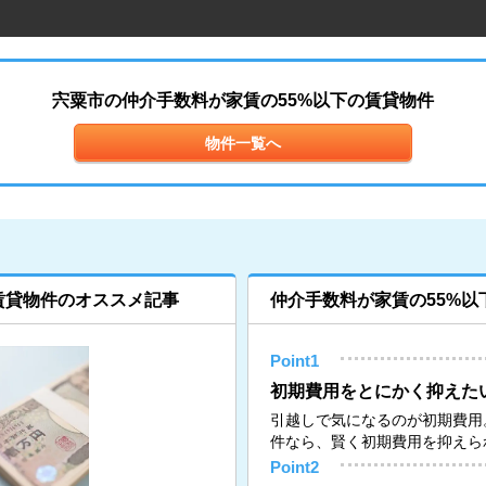
宍粟市の仲介手数料が家賃の55%以下の賃貸物件
物件一覧へ
賃貸物件のオススメ記事
仲介手数料が家賃の55%以
Point1
初期費用をとにかく抑えた
引越しで気になるのが初期費用
件なら、賢く初期費用を抑えら
Point2