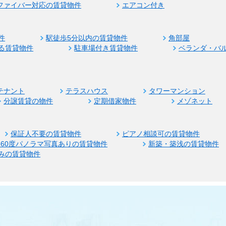
ファイバー対応の賃貸物件
エアコン付き
件
駅徒歩5分以内の賃貸物件
角部屋
る賃貸物件
駐車場付き賃貸物件
ベランダ・バ
テナント
テラスハウス
タワーマンション
分譲賃貸の物件
定期借家物件
メゾネット
保証人不要の賃貸物件
ピアノ相談可の賃貸物件
360度パノラマ写真ありの賃貸物件
新築・築浅の賃貸物件
みの賃貸物件