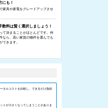
方にも！
で家具や家電をグレードアップさせ
手数料は賢く選択しましょう！
って決まることがほとんどです。仲
物件なら、高い家賃の物件を選んでも
ができます。
トータルコストを比較し、できるだけ負担
リットが小さくなってしまうことがありま