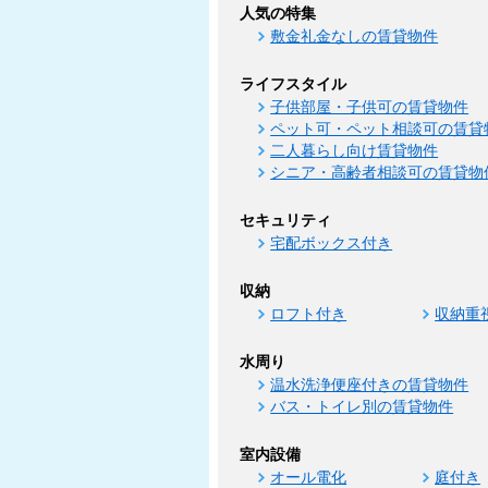
人気の特集
敷金礼金なしの賃貸物件
ライフスタイル
子供部屋・子供可の賃貸物件
ペット可・ペット相談可の賃貸
二人暮らし向け賃貸物件
シニア・高齢者相談可の賃貸物
セキュリティ
宅配ボックス付き
収納
ロフト付き
収納重
水周り
温水洗浄便座付きの賃貸物件
バス・トイレ別の賃貸物件
室内設備
オール電化
庭付き