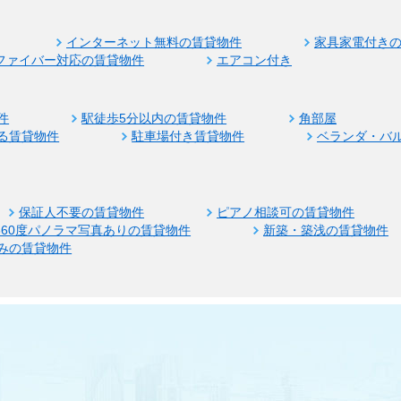
インターネット無料の賃貸物件
家具家電付き
ファイバー対応の賃貸物件
エアコン付き
件
駅徒歩5分以内の賃貸物件
角部屋
る賃貸物件
駐車場付き賃貸物件
ベランダ・バ
保証人不要の賃貸物件
ピアノ相談可の賃貸物件
360度パノラマ写真ありの賃貸物件
新築・築浅の賃貸物件
みの賃貸物件