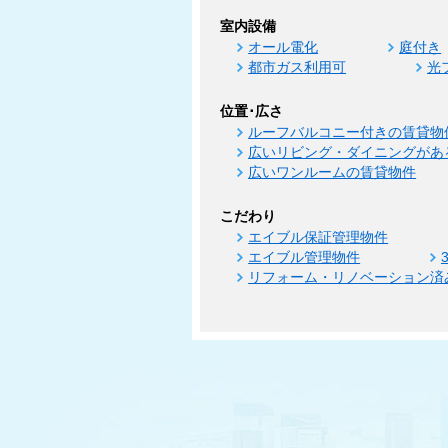
室内設備
オール電化
庭付き
都市ガス利用可
光
位置･広さ
ルーフバルコニー付きの賃貸物
広いリビング・ダイニングがあ
広いワンルームの賃貸物件
こだわり
エイブル保証管理物件
エイブル管理物件
リフォーム・リノベーション済