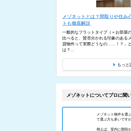
メゾネットとは？間取りや住み
トも徹底解説
一般的なフラットタイプ（＝お部屋
比べると、賛否分かれる印象のある
貸物件って実際どうなの……！？」
は？...
もっと
メゾネットについてプロに聞
メゾネット物件を選
て選ぶ方も多いです
例えば、室内に階段