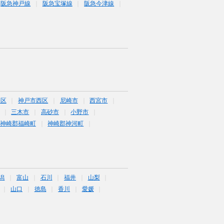
阪急神戸線
阪急宝塚線
阪急今津線
央区
神戸市西区
尼崎市
西宮市
三木市
高砂市
小野市
神崎郡福崎町
神崎郡神河町
潟
富山
石川
福井
山梨
山口
徳島
香川
愛媛