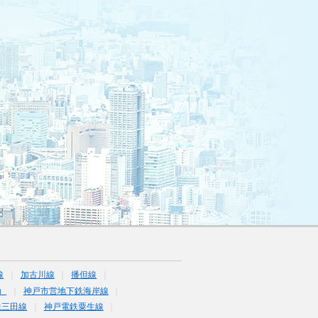
線
加古川線
播但線
）
神戸市営地下鉄海岸線
鉄三田線
神戸電鉄粟生線