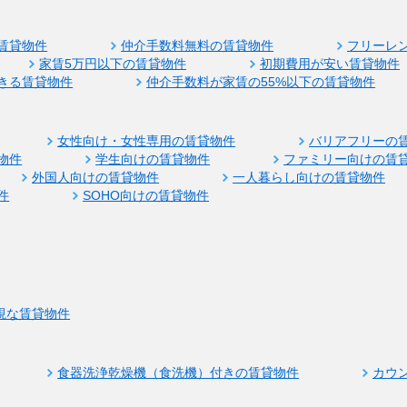
賃貸物件
仲介手数料無料の賃貸物件
フリーレ
家賃5万円以下の賃貸物件
初期費用が安い賃貸物件
きる賃貸物件
仲介手数料が家賃の55%以下の賃貸物件
女性向け・女性専用の賃貸物件
バリアフリーの
物件
学生向けの賃貸物件
ファミリー向けの賃
外国人向けの賃貸物件
一人暮らし向けの賃貸物件
件
SOHO向けの賃貸物件
視な賃貸物件
食器洗浄乾燥機（食洗機）付きの賃貸物件
カウ