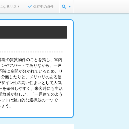
になるリスト
保存中の条件
構造の賃貸物件のことを指し、室内
ョンやアパートでありながら、一戸
下階に空間が分かれているため、リ
を分離したりと、メリハリのある使
デザイン性の高い住まいとして人気
ーを確保しやすく、来客時にも生活
開放感が欲しい」「一戸建てのよう
ネットは魅力的な選択肢の一つで
しょう。