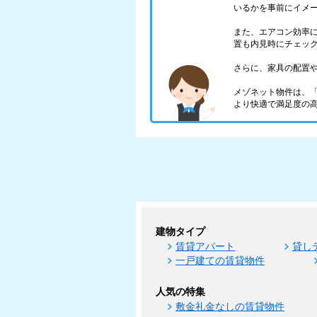
いるかを事前にイメ
また、エアコン効率
置も内見時にチェッ
さらに、家具の配置
メゾネット物件は、
より快適で満足度の
建物タイプ
賃貸アパート
貸し
一戸建ての賃貸物件
人気の特集
敷金礼金なしの賃貸物件