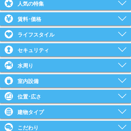
人気の特集
賃料･価格
ライフスタイル
セキュリティ
水周り
室内設備
位置･広さ
建物タイプ
こだわり