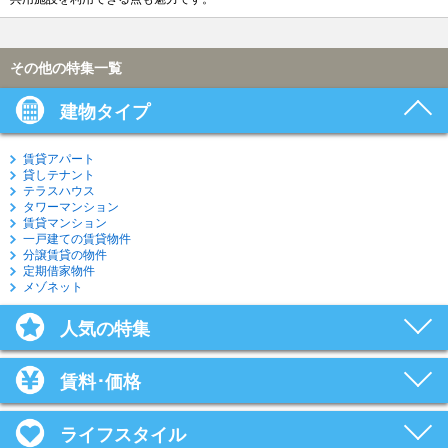
その他の特集一覧
建物タイプ
賃貸アパート
貸しテナント
テラスハウス
タワーマンション
賃貸マンション
一戸建ての賃貸物件
分譲賃貸の物件
定期借家物件
メゾネット
人気の特集
賃料･価格
ライフスタイル