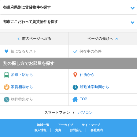
都道府県別に賃貸物件を探す
都市にこだわって賃貸物件を探す
前のページへ戻る
ページの先頭へ
気になるリスト
保存中の条件
別の探し方でお部屋を探す
沿線・駅から
住所から
家賃相場から
通勤通学時間から
物件特集から
TOP
スマートフォン
パソコン
地域一覧
アーカイブ
サイトマップ
個人情報
免責
お問合せ
会社案内