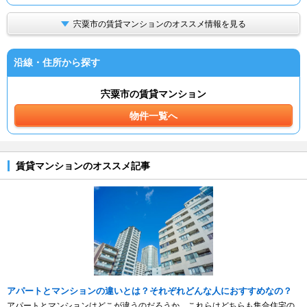
宍粟市の賃貸マンションのオススメ情報を見る
沿線・住所から探す
宍粟市の賃貸マンション
物件一覧へ
賃貸マンションのオススメ記事
アパートとマンションの違いとは？それぞれどんな人におすすめなの？
アパートとマンションはどこが違うのだろうか。これらはどちらも集合住宅の