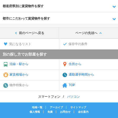
都道府県別に賃貸物件を探す
都市にこだわって賃貸物件を探す
前のページへ戻る
ページの先頭へ
気になるリスト
保存中の条件
別の探し方でお部屋を探す
沿線・駅から
住所から
家賃相場から
通勤通学時間から
物件特集から
TOP
スマートフォン
パソコン
地域一覧
アーカイブ
サイトマップ
個人情報
免責
お問合せ
会社案内