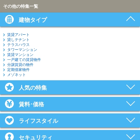
その他の特集一覧
建物タイプ
賃貸アパート
貸しテナント
テラスハウス
タワーマンション
賃貸マンション
一戸建ての賃貸物件
分譲賃貸の物件
定期借家物件
メゾネット
人気の特集
賃料･価格
ライフスタイル
セキュリティ