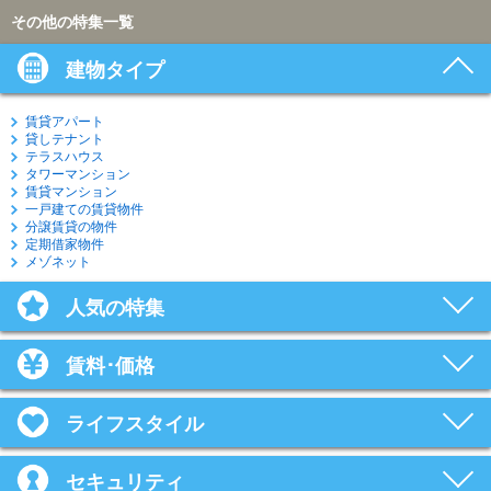
その他の特集一覧
建物タイプ
賃貸アパート
貸しテナント
テラスハウス
タワーマンション
賃貸マンション
一戸建ての賃貸物件
分譲賃貸の物件
定期借家物件
メゾネット
人気の特集
賃料･価格
ライフスタイル
セキュリティ