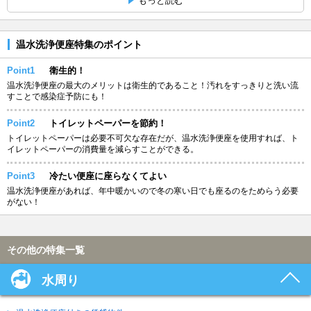
もっと読む
温水洗浄便座特集のポイント
Point1
衛生的！
温水洗浄便座の最大のメリットは衛生的であること！汚れをすっきりと洗い流
すことで感染症予防にも！
Point2
トイレットペーパーを節約！
トイレットペーパーは必要不可欠な存在だが、温水洗浄便座を使用すれば、ト
イレットペーパーの消費量を減らすことができる。
Point3
冷たい便座に座らなくてよい
温水洗浄便座があれば、年中暖かいので冬の寒い日でも座るのをためらう必要
がない！
その他の特集一覧
水周り