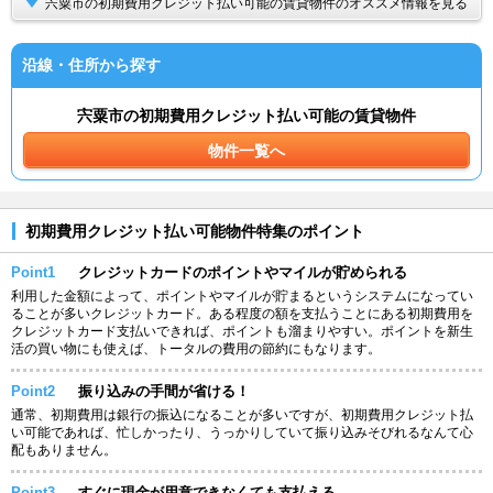
宍粟市の初期費用クレジット払い可能の賃貸物件のオススメ情報を見る
沿線・住所から探す
宍粟市の初期費用クレジット払い可能の賃貸物件
物件一覧へ
初期費用クレジット払い可能物件特集のポイント
Point1
クレジットカードのポイントやマイルが貯められる
利用した金額によって、ポイントやマイルが貯まるというシステムになってい
ることが多いクレジットカード。ある程度の額を支払うことにある初期費用を
クレジットカード支払いできれば、ポイントも溜まりやすい。ポイントを新生
活の買い物にも使えば、トータルの費用の節約にもなります。
Point2
振り込みの手間が省ける！
通常、初期費用は銀行の振込になることが多いですが、初期費用クレジット払
い可能であれば、忙しかったり、うっかりしていて振り込みそびれるなんて心
配もありません。
Point3
すぐに現金が用意できなくても支払える