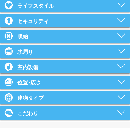
ライフスタイル
セキュリティ
収納
水周り
室内設備
位置･広さ
建物タイプ
こだわり