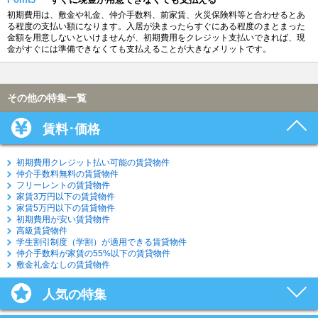
初期費用は、敷金や礼金、仲介手数料、前家賃、火災保険料等と合わせるとあ
る程度の支払い額になります。入居が決まったらすぐにある程度のまとまった
金額を用意しないといけませんが、初期費用をクレジット支払いできれば、現
金がすぐには準備できなくても支払えることが大きなメリットです。
その他の特集一覧
賃料･価格
初期費用クレジット払い可能の賃貸物件
仲介手数料無料の賃貸物件
フリーレントの賃貸物件
家賃3万円以下の賃貸物件
家賃5万円以下の賃貸物件
初期費用が安い賃貸物件
高級賃貸物件
学生割引制度（学割）が適用できる賃貸物件
仲介手数料が家賃の55%以下の賃貸物件
敷金礼金なしの賃貸物件
人気の特集