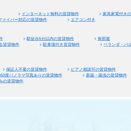
インターネット無料の賃貸物件
家具家電付き
ファイバー対応の賃貸物件
エアコン付き
件
駅徒歩5分以内の賃貸物件
角部屋
る賃貸物件
駐車場付き賃貸物件
ベランダ・バ
保証人不要の賃貸物件
ピアノ相談可の賃貸物件
360度パノラマ写真ありの賃貸物件
新築・築浅の賃貸物件
みの賃貸物件