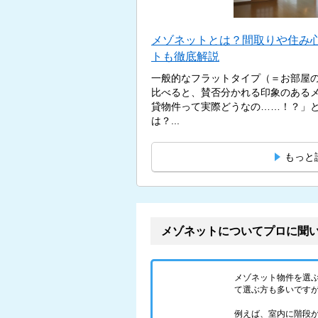
メゾネットとは？間取りや住み
トも徹底解説
一般的なフラットタイプ（＝お部屋
比べると、賛否分かれる印象のある
貸物件って実際どうなの……！？」
は？...
もっと
メゾネットについてプロに聞
メゾネット物件を選
て選ぶ方も多いです
例えば、室内に階段