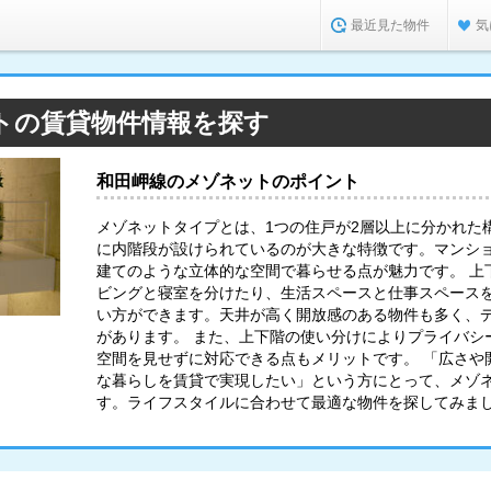
最近見た物件
気
トの賃貸物件情報を探す
和田岬線のメゾネットのポイント
メゾネットタイプとは、1つの住戸が2層以上に分かれた
に内階段が設けられているのが大きな特徴です。マンシ
建てのような立体的な空間で暮らせる点が魅力です。 上
ビングと寝室を分けたり、生活スペースと仕事スペース
い方ができます。天井が高く開放感のある物件も多く、
があります。 また、上下階の使い分けによりプライバシ
空間を見せずに対応できる点もメリットです。 「広さや
な暮らしを賃貸で実現したい」という方にとって、メゾ
す。ライフスタイルに合わせて最適な物件を探してみま