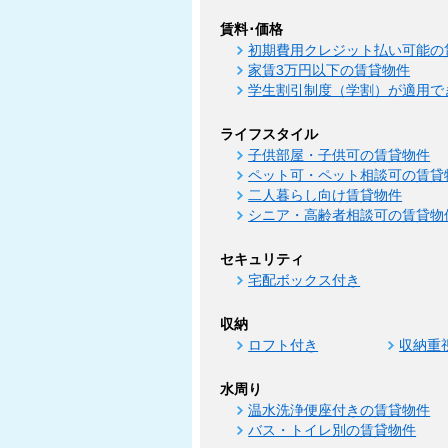
賃料･価格
初期費用クレジット払い可能の
家賃3万円以下の賃貸物件
学生割引制度（学割）が適用で
ライフスタイル
子供部屋・子供可の賃貸物件
ペット可・ペット相談可の賃貸
二人暮らし向け賃貸物件
シニア・高齢者相談可の賃貸物
セキュリティ
宅配ボックス付き
収納
ロフト付き
収納重
水周り
温水洗浄便座付きの賃貸物件
バス・トイレ別の賃貸物件