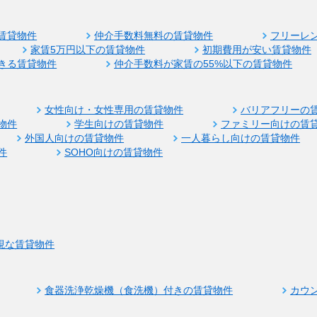
賃貸物件
仲介手数料無料の賃貸物件
フリーレ
家賃5万円以下の賃貸物件
初期費用が安い賃貸物件
きる賃貸物件
仲介手数料が家賃の55%以下の賃貸物件
女性向け・女性専用の賃貸物件
バリアフリーの
物件
学生向けの賃貸物件
ファミリー向けの賃
外国人向けの賃貸物件
一人暮らし向けの賃貸物件
件
SOHO向けの賃貸物件
視な賃貸物件
食器洗浄乾燥機（食洗機）付きの賃貸物件
カウ