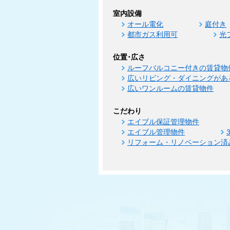
室内設備
オール電化
庭付き
都市ガス利用可
光
位置･広さ
ルーフバルコニー付きの賃貸物
広いリビング・ダイニングがあ
広いワンルームの賃貸物件
こだわり
エイブル保証管理物件
エイブル管理物件
リフォーム・リノベーション済