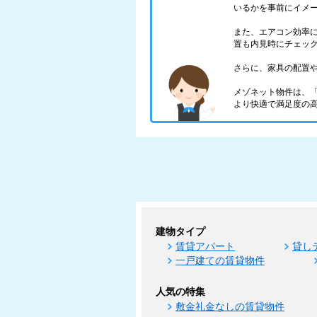
いるかを事前にイメ
また、エアコン効率
置も内見時にチェッ
さらに、家具の配置
メゾネット物件は、
より快適で満足度の
建物タイプ
賃貸アパート
貸し
一戸建ての賃貸物件
人気の特集
敷金礼金なしの賃貸物件