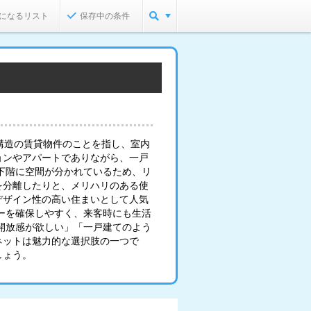
になるリスト
保存中の条件
構造の賃貸物件のことを指し、室内
ョンやアパートでありながら、一戸
下階に空間が分かれているため、リ
を分離したりと、メリハリのある使
デザイン性の高い住まいとして人気
ーを確保しやすく、来客時にも生活
開放感が欲しい」「一戸建てのよう
ネットは魅力的な選択肢の一つで
しょう。