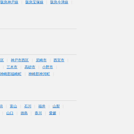
阪急神戸線
阪急宝塚線
阪急今津線
央区
神戸市西区
尼崎市
西宮市
三木市
高砂市
小野市
神崎郡福崎町
神崎郡神河町
潟
富山
石川
福井
山梨
山口
徳島
香川
愛媛