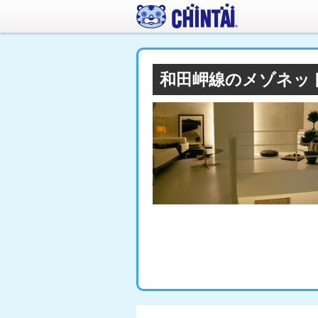
和田岬線のメゾネッ