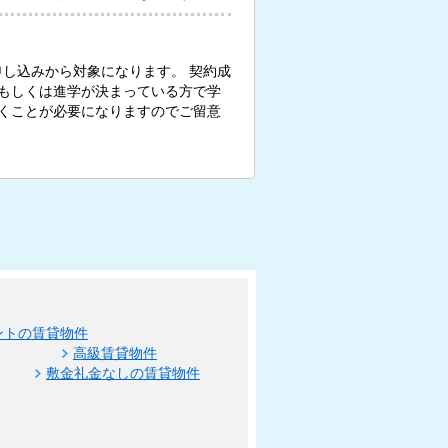
お申し込みから対象になります。 契約成
もしくは進学が決まっている方で学
くことが必要になりますのでご留意
ントの賃貸物件
高級賃貸物件
敷金礼金なしの賃貸物件