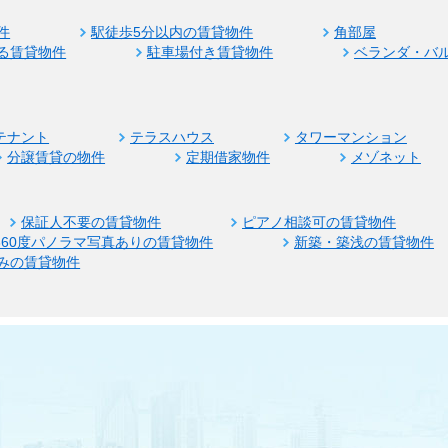
件
駅徒歩5分以内の賃貸物件
角部屋
る賃貸物件
駐車場付き賃貸物件
ベランダ・バ
テナント
テラスハウス
タワーマンション
分譲賃貸の物件
定期借家物件
メゾネット
保証人不要の賃貸物件
ピアノ相談可の賃貸物件
360度パノラマ写真ありの賃貸物件
新築・築浅の賃貸物件
みの賃貸物件