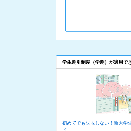
学生割引制度（学割）が適用で
初めてでも失敗しない！新大学
ド