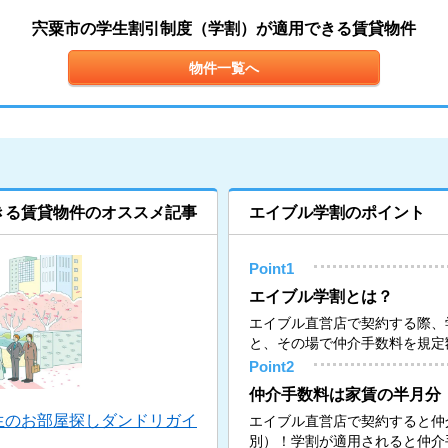
宍粟市の学生割引制度（学割）が適用できる賃貸物件
物件一覧へ
きる賃貸物件のオススメ記事
エイブル学割のポイント
Point1
エイブル学割とは？
エイブル直営店で契約する際、
と、その場で仲介手数料を規定
Point2
仲介手数料は家賃の半月分
生のお部屋探しダンドリガイ
エイブル直営店で契約すると仲
別）！学割が適用されると仲介