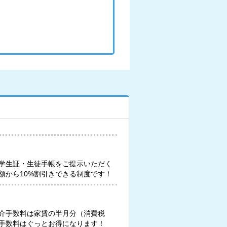
学生証・生徒手帳をご提示いただく
額から10%割引きできる制度です！
介手数料は家賃の半月分（消費税
手数料はぐっとお得になります！