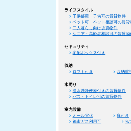
ライフスタイル
子供部屋・子供可の賃貸物件
ペット可・ペット相談可の賃貸
二人暮らし向け賃貸物件
シニア・高齢者相談可の賃貸物
セキュリティ
宅配ボックス付き
収納
ロフト付き
収納重
水周り
温水洗浄便座付きの賃貸物件
バス・トイレ別の賃貸物件
室内設備
オール電化
庭付き
都市ガス利用可
光