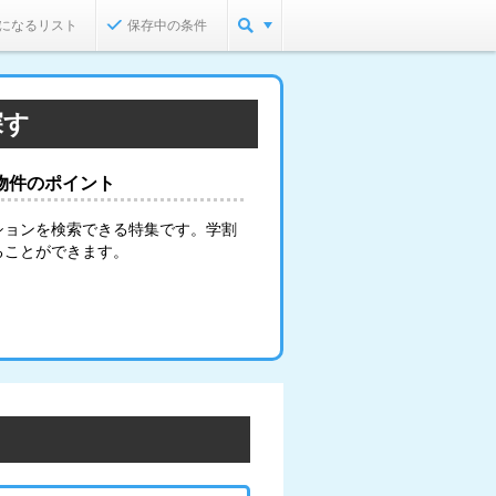
になるリスト
保存中の条件
探す
物件のポイント
ションを検索できる特集です。学割
ることができます。