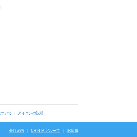
｜
について
アイコンの説明
会社案内
CHINTAIグループ
IR情報