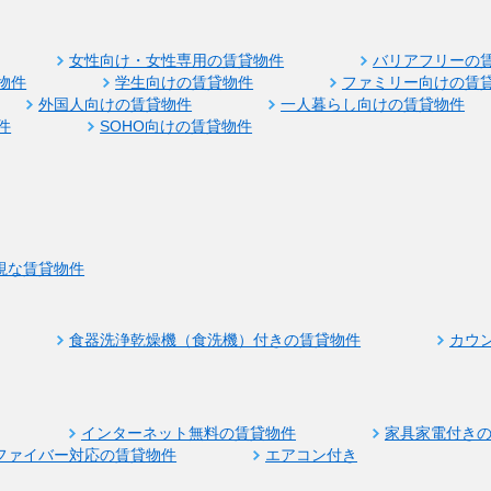
女性向け・女性専用の賃貸物件
バリアフリーの
物件
学生向けの賃貸物件
ファミリー向けの賃
外国人向けの賃貸物件
一人暮らし向けの賃貸物件
件
SOHO向けの賃貸物件
視な賃貸物件
食器洗浄乾燥機（食洗機）付きの賃貸物件
カウ
インターネット無料の賃貸物件
家具家電付き
ファイバー対応の賃貸物件
エアコン付き