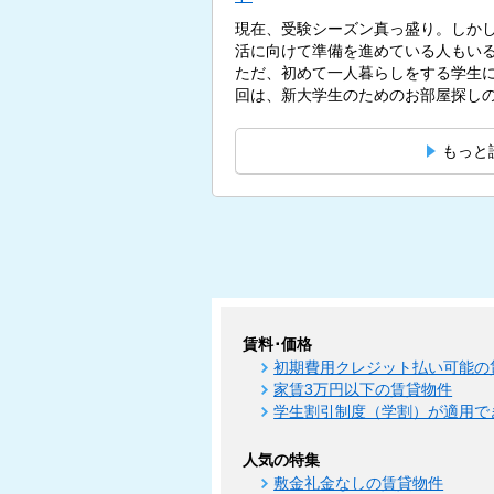
現在、受験シーズン真っ盛り。しかし
活に向けて準備を進めている人もい
ただ、初めて一人暮らしをする学生
回は、新大学生のためのお部屋探しの
もっと
賃料･価格
初期費用クレジット払い可能の
家賃3万円以下の賃貸物件
学生割引制度（学割）が適用で
人気の特集
敷金礼金なしの賃貸物件