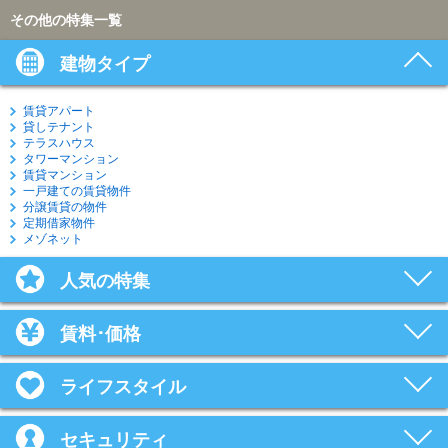
その他の特集一覧
建物タイプ
賃貸アパート
貸しテナント
テラスハウス
タワーマンション
賃貸マンション
一戸建ての賃貸物件
分譲賃貸の物件
定期借家物件
メゾネット
人気の特集
賃料･価格
ライフスタイル
セキュリティ