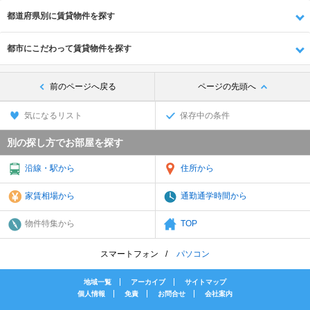
都道府県別に賃貸物件を探す
都市にこだわって賃貸物件を探す
前のページへ戻る
ページの先頭へ
気になるリスト
保存中の条件
別の探し方でお部屋を探す
沿線・駅から
住所から
家賃相場から
通勤通学時間から
物件特集から
TOP
スマートフォン
パソコン
地域一覧
アーカイブ
サイトマップ
個人情報
免責
お問合せ
会社案内