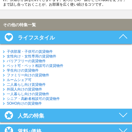
まで話し合っておくことが、お部屋を広く使い続けるコツです。
その他の特集一覧
ライフスタイル
子供部屋・子供可の賃貸物件
女性向け・女性専用の賃貸物件
バリアフリーの賃貸物件
ペット可・ペット相談可の賃貸物件
学生向けの賃貸物件
ファミリー向けの賃貸物件
ルームシェア可
二人暮らし向け賃貸物件
外国人向けの賃貸物件
一人暮らし向けの賃貸物件
シニア・高齢者相談可の賃貸物件
SOHO向けの賃貸物件
人気の特集
賃料･価格