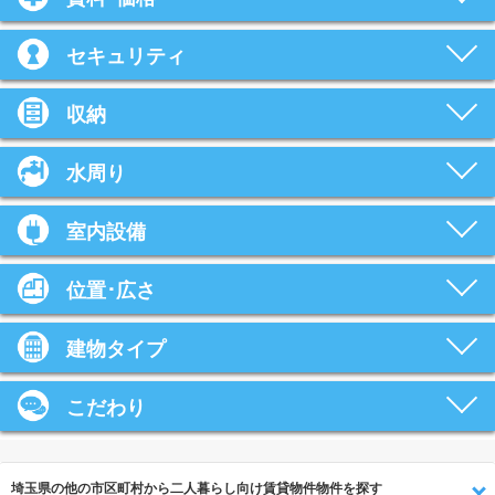
セキュリティ
収納
水周り
室内設備
位置･広さ
建物タイプ
こだわり
埼玉県の他の市区町村から二人暮らし向け賃貸物件物件を探す