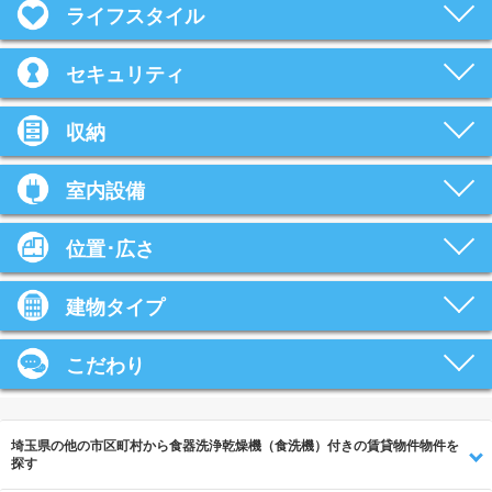
ライフスタイル
セキュリティ
収納
室内設備
位置･広さ
建物タイプ
こだわり
埼玉県の他の市区町村から食器洗浄乾燥機（食洗機）付きの賃貸物件物件を
探す