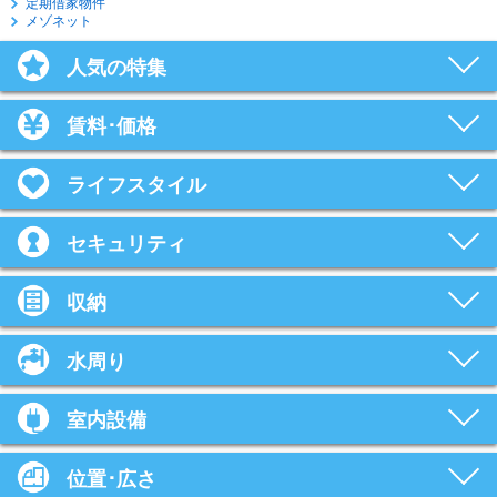
定期借家物件
メゾネット
人気の特集
賃料･価格
ライフスタイル
セキュリティ
収納
水周り
室内設備
位置･広さ