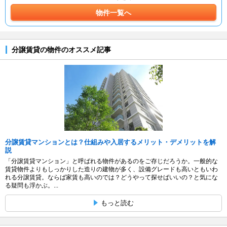
物件一覧へ
分譲賃貸の物件のオススメ記事
分譲賃貸マンションとは？仕組みや入居するメリット・デメリットを解
説
「分譲賃貸マンション」と呼ばれる物件があるのをご存じだろうか。一般的な
賃貸物件よりもしっかりした造りの建物が多く、設備グレードも高いともいわ
れる分譲賃貸。ならば家賃も高いのでは？どうやって探せばいいの？と気にな
る疑問も浮かぶ。...
もっと読む