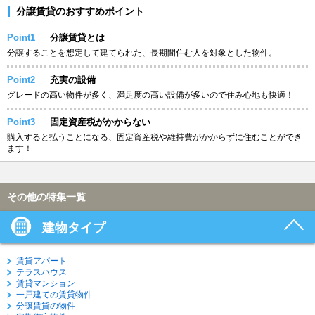
分譲賃貸のおすすめポイント
Point1
分譲賃貸とは
分譲することを想定して建てられた、長期間住む人を対象とした物件。
Point2
充実の設備
グレードの高い物件が多く、満足度の高い設備が多いので住み心地も快適！
Point3
固定資産税がかからない
購入すると払うことになる、固定資産税や維持費がかからずに住むことができ
ます！
その他の特集一覧
建物タイプ
賃貸アパート
テラスハウス
賃貸マンション
一戸建ての賃貸物件
分譲賃貸の物件