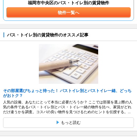
福岡市中央区のバス・トイレ別の賃貸物件
物件一覧へ
バス・トイレ別の賃貸物件のオススメ記事
その部屋選びちょっと待った！ バストイレ別とバストイレ一緒、どっち
がおトク？
人気の設備、あなたにとって本当に必要だろうか？ ここでは部屋を選ぶ際の人
気の条件であるバス・トイレ別とバス・トイレ一緒の物件を比べ、家賃がどれ
だけ違うかを調査。コスパの良い物件を見つけるためのヒントを伝授する。...
もっと読む