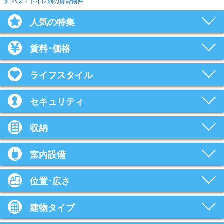
バス・トイレ別の賃貸物件
人気の特集
賃料･価格
ライフスタイル
セキュリティ
収納
室内設備
位置･広さ
建物タイプ