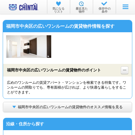
お部屋を探す
気になる
最近見た
保存中の
リスト
物件
条件
沿線・駅から
福岡市中央区の広いワンルームの賃貸物件情報を探す
住所から
家賃相場から
通勤通学時間から
物件特集から
福岡市中央区の広いワンルームの賃貸物件のポイント
不動産会社から
広めのワンルームの賃貸アパート・マンションを検索できる特集です。ワ
ンルームの間取りでも、専有面積が広ければ、より快適な暮らしをするこ
TOP
とができます。
福岡市中央区の広いワンルームの賃貸物件のオススメ情報を見る
沿線・住所から探す