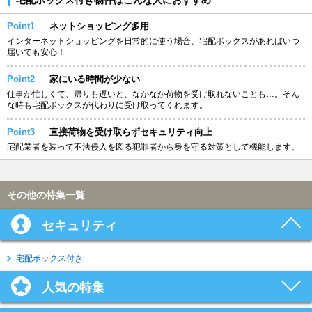
Point1
ネットショッピング多用
インターネットショッピングを日常的に使う場合、宅配ボックスがあればいつ
届いても安心！
Point2
家にいる時間が少ない
仕事が忙しくて、帰りも遅いと、なかなか荷物を受け取れないことも…。そん
な時も宅配ボックスが代わりに受け取ってくれます。
Point3
直接荷物を受け取らずセキュリティ向上
宅配業者を装って不法侵入を図る犯罪者から身を守る対策として機能します。
その他の特集一覧
セキュリティ
宅配ボックス付き
人気の特集