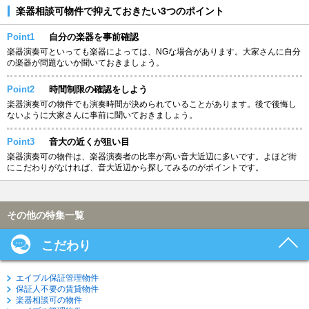
楽器相談可物件で抑えておきたい3つのポイント
Point1
自分の楽器を事前確認
楽器演奏可といっても楽器によっては、NGな場合があります。大家さんに自分
の楽器が問題ないか聞いておきましょう。
Point2
時間制限の確認をしよう
楽器演奏可の物件でも演奏時間が決められていることがあります。後で後悔し
ないように大家さんに事前に聞いておきましょう。
Point3
音大の近くが狙い目
楽器演奏可の物件は、楽器演奏者の比率が高い音大近辺に多いです。よほど街
にこだわりがなければ、音大近辺から探してみるのがポイントです。
その他の特集一覧
こだわり
エイブル保証管理物件
保証人不要の賃貸物件
楽器相談可の物件