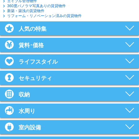
エイブル管理物件
360度パノラマ写真ありの賃貸物件
新築・築浅の賃貸物件
リフォーム・リノベーション済みの賃貸物件
人気の特集
賃料･価格
ライフスタイル
セキュリティ
収納
水周り
室内設備