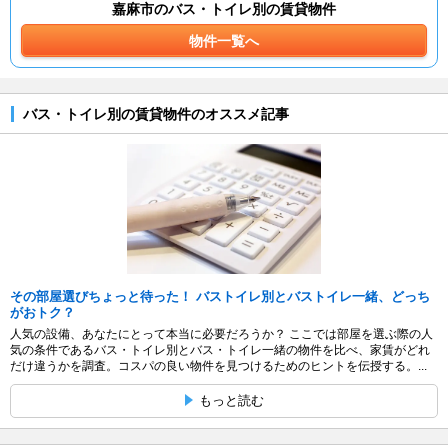
嘉麻市のバス・トイレ別の賃貸物件
物件一覧へ
バス・トイレ別の賃貸物件のオススメ記事
その部屋選びちょっと待った！ バストイレ別とバストイレ一緒、どっち
がおトク？
人気の設備、あなたにとって本当に必要だろうか？ ここでは部屋を選ぶ際の人
気の条件であるバス・トイレ別とバス・トイレ一緒の物件を比べ、家賃がどれ
だけ違うかを調査。コスパの良い物件を見つけるためのヒントを伝授する。...
もっと読む