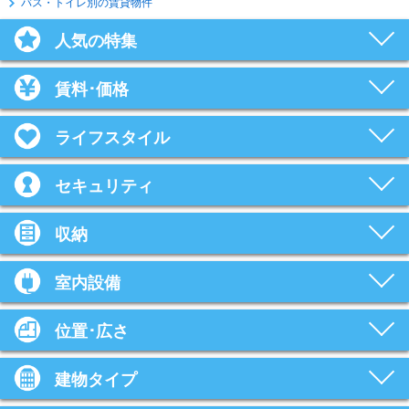
バス・トイレ別の賃貸物件
人気の特集
賃料･価格
ライフスタイル
セキュリティ
収納
室内設備
位置･広さ
建物タイプ