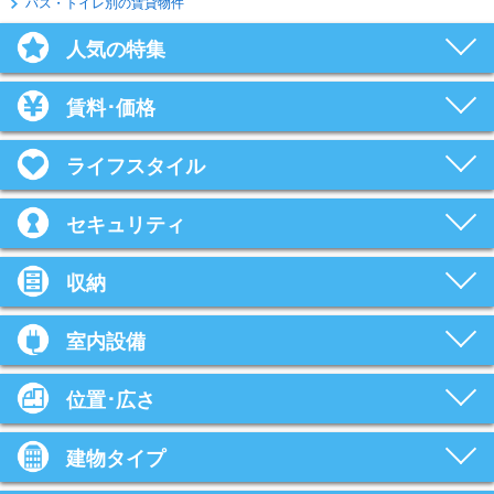
バス・トイレ別の賃貸物件
人気の特集
賃料･価格
ライフスタイル
セキュリティ
収納
室内設備
位置･広さ
建物タイプ