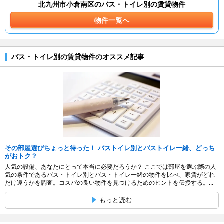
北九州市小倉南区のバス・トイレ別の賃貸物件
物件一覧へ
バス・トイレ別の賃貸物件のオススメ記事
その部屋選びちょっと待った！ バストイレ別とバストイレ一緒、どっち
がおトク？
人気の設備、あなたにとって本当に必要だろうか？ ここでは部屋を選ぶ際の人
気の条件であるバス・トイレ別とバス・トイレ一緒の物件を比べ、家賃がどれ
だけ違うかを調査。コスパの良い物件を見つけるためのヒントを伝授する。...
もっと読む