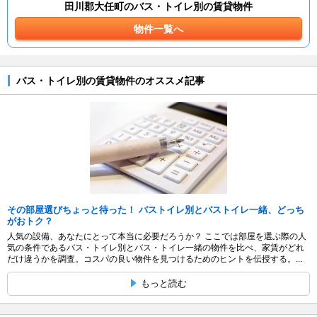
田川郡大任町のバス・トイレ別の賃貸物件
物件一覧へ
バス・トイレ別の賃貸物件のオススメ記事
その部屋選びちょっと待った！ バストイレ別とバストイレ一緒、どっち
がおトク？
人気の設備、あなたにとって本当に必要だろうか？ ここでは部屋を選ぶ際の人
気の条件であるバス・トイレ別とバス・トイレ一緒の物件を比べ、家賃がどれ
だけ違うかを調査。コスパの良い物件を見つけるためのヒントを伝授する。...
もっと読む