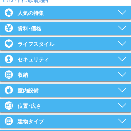
バス・トイレ別の賃貸物件
人気の特集
賃料･価格
ライフスタイル
セキュリティ
収納
室内設備
位置･広さ
建物タイプ