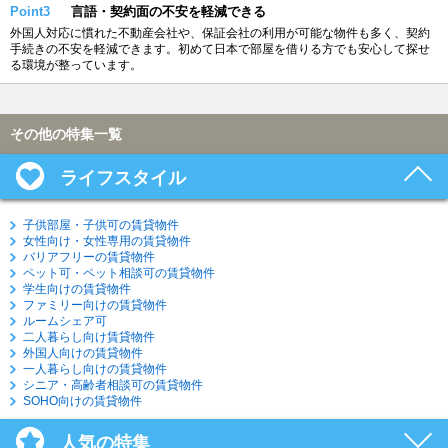
Point3
言語・契約面の不安を軽減できる
外国人対応に慣れた不動産会社や、保証会社の利用が可能な物件も多く、契約
手続きの不安を軽減できます。初めて日本で部屋を借りる方でも安心して探せ
る環境が整っています。
その他の特集一覧
ライフスタイル
子供部屋・子供可の賃貸物件
女性向け・女性専用の賃貸物件
バリアフリーの賃貸物件
ペット可・ペット相談可の賃貸物件
学生向けの賃貸物件
ファミリー向けの賃貸物件
ルームシェア可
二人暮らし向け賃貸物件
外国人向けの賃貸物件
一人暮らし向けの賃貸物件
シニア・高齢者相談可の賃貸物件
SOHO向けの賃貸物件
人気の特集