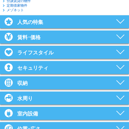
分譲賃貸の物件
定期借家物件
メゾネット
人気の特集
賃料･価格
ライフスタイル
セキュリティ
収納
水周り
室内設備