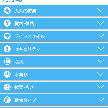
エアコン付き
人気の特集
賃料･価格
ライフスタイル
セキュリティ
収納
水周り
位置･広さ
建物タイプ