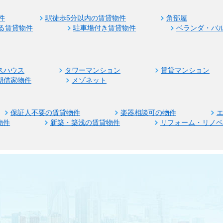
件
駅徒歩5分以内の賃貸物件
角部屋
る賃貸物件
駐車場付き賃貸物件
ベランダ・バ
スハウス
タワーマンション
賃貸マンション
期借家物件
メゾネット
保証人不要の賃貸物件
楽器相談可の物件
物件
新築・築浅の賃貸物件
リフォーム・リノ