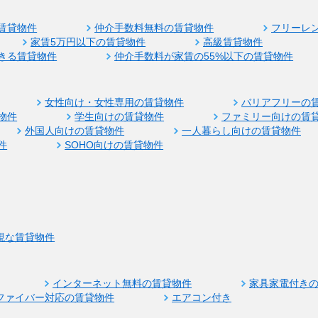
賃貸物件
仲介手数料無料の賃貸物件
フリーレ
家賃5万円以下の賃貸物件
高級賃貸物件
きる賃貸物件
仲介手数料が家賃の55%以下の賃貸物件
女性向け・女性専用の賃貸物件
バリアフリーの
物件
学生向けの賃貸物件
ファミリー向けの賃
外国人向けの賃貸物件
一人暮らし向けの賃貸物件
件
SOHO向けの賃貸物件
視な賃貸物件
インターネット無料の賃貸物件
家具家電付き
ファイバー対応の賃貸物件
エアコン付き