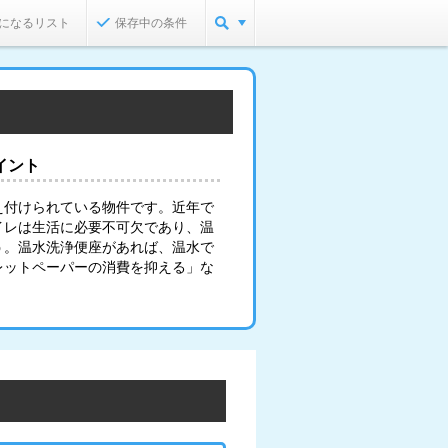
になるリスト
保存中の条件
イント
え付けられている物件です。近年で
イレは生活に必要不可欠であり、温
う。温水洗浄便座があれば、温水で
レットペーパーの消費を抑える」な