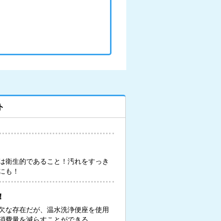
ト
は衛生的であること！汚れをすっき
にも！
！
欠な存在だが、温水洗浄便座を使用
消費量を減らすことができる。