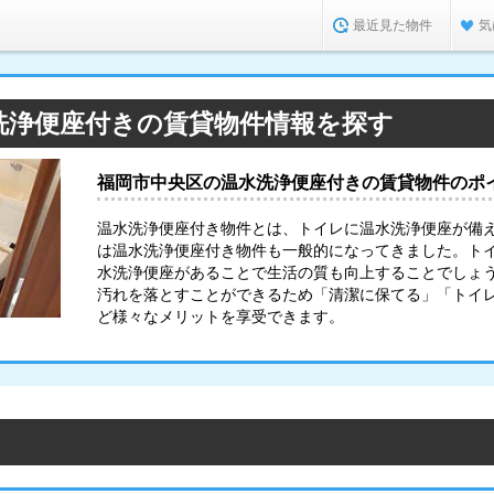
最近見た物件
気
洗浄便座付きの賃貸物件情報を探す
福岡市中央区の温水洗浄便座付きの賃貸物件のポ
温水洗浄便座付き物件とは、トイレに温水洗浄便座が備
は温水洗浄便座付き物件も一般的になってきました。ト
水洗浄便座があることで生活の質も向上することでしょ
汚れを落とすことができるため「清潔に保てる」「トイ
ど様々なメリットを享受できます。