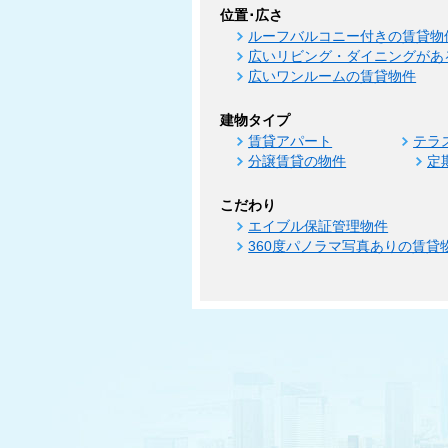
位置･広さ
ルーフバルコニー付きの賃貸物
広いリビング・ダイニングがあ
広いワンルームの賃貸物件
建物タイプ
賃貸アパート
テラ
分譲賃貸の物件
定
こだわり
エイブル保証管理物件
360度パノラマ写真ありの賃貸