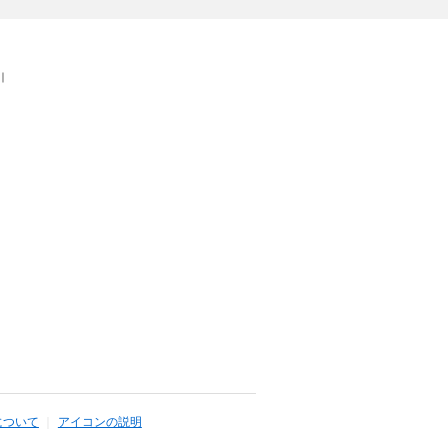
｜
について
アイコンの説明