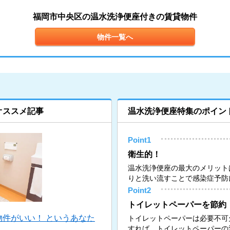
福岡市中央区の温水洗浄便座付きの賃貸物件
物件一覧へ
オススメ記事
温水洗浄便座特集のポイン
Point1
衛生的！
温水洗浄便座の最大のメリット
りと洗い流すことで感染症予防
Point2
トイレットペーパーを節約
件がいい！ というあなた
トイレットペーパーは必要不可
すれば、トイレットペーパーの