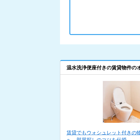
温水洗浄便座付きの賃貸物件の
賃貸でもウォシュレット付きの物
へ。部屋探しのコツを伝授