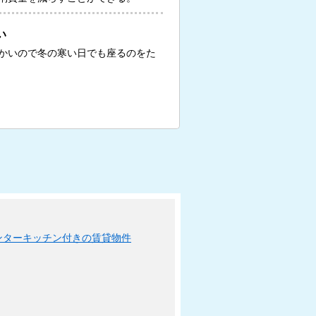
い
かいので冬の寒い日でも座るのをた
ンターキッチン付きの賃貸物件