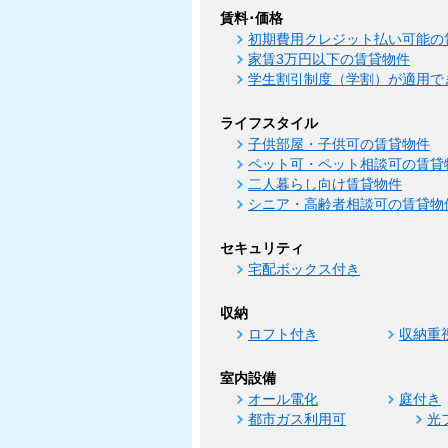
賃料･価格
初期費用クレジット払い可能の
家賃3万円以下の賃貸物件
学生割引制度（学割）が適用で
ライフスタイル
子供部屋・子供可の賃貸物件
ペット可・ペット相談可の賃貸
二人暮らし向け賃貸物件
シニア・高齢者相談可の賃貸物
セキュリティ
宅配ボックス付き
収納
ロフト付き
収納重
室内設備
オール電化
庭付き
都市ガス利用可
光