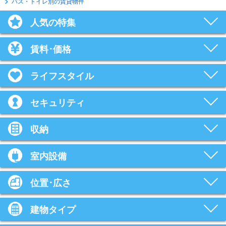
バス・トイレ別の賃貸物件
人気の特集
賃料･価格
ライフスタイル
セキュリティ
収納
室内設備
位置･広さ
建物タイプ