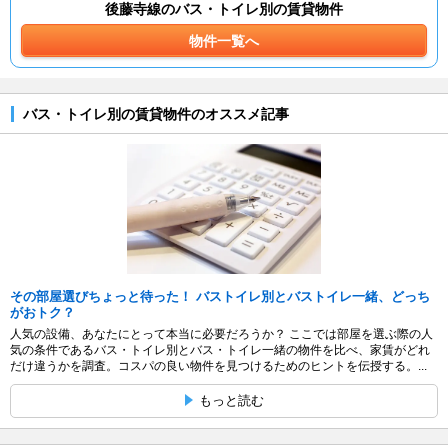
後藤寺線のバス・トイレ別の賃貸物件
物件一覧へ
バス・トイレ別の賃貸物件のオススメ記事
その部屋選びちょっと待った！ バストイレ別とバストイレ一緒、どっち
がおトク？
人気の設備、あなたにとって本当に必要だろうか？ ここでは部屋を選ぶ際の人
気の条件であるバス・トイレ別とバス・トイレ一緒の物件を比べ、家賃がどれ
だけ違うかを調査。コスパの良い物件を見つけるためのヒントを伝授する。...
もっと読む