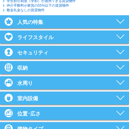
学生割引制度（学割）が適用できる賃貸物件
仲介手数料が家賃の55%以下の賃貸物件
敷金礼金なしの賃貸物件
人気の特集
ライフスタイル
セキュリティ
収納
水周り
室内設備
位置･広さ