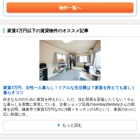
物件一覧へ
家賃3万円以下の賃貸物件のオススメ記事
家賃3万円、女性一人暮らし！リアルな生活費は？家賃を抑えても楽しく
暮らすコツ
好きなもののために家賃を抑えたい。ただ、住む部屋を妥協したくない！そん
な暮らしを実際に実現している、古着ショップ店員のsundayzfantasyさんの部
屋を訪問。鎌倉市で家賃3万円なのに9畳＋キッチンの1Rという、家賃のわりに
広い部屋に住...
もっと読む