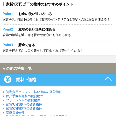
家賃3万円以下の物件のおすすめポイント
Point1
お金の使い道いろいろ
家賃を3万円以下に抑えれば趣味やインテリアなど好きな物にお金を使える！
Point2
立地の良い場所に住める
設備の希望を減らせば駅近や都心にも住めるかも
Point3
貯金できる
家賃を抑えてかしこく暮らして貯金すれば夢も叶うかも！
その他の特集一覧
賃料･価格
初期費用クレジット払い可能の賃貸物件
仲介手数料無料の賃貸物件
フリーレントの賃貸物件
家賃3万円以下の賃貸物件
家賃5万円以下の賃貸物件
高級賃貸物件