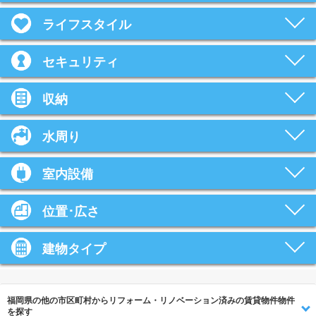
ライフスタイル
セキュリティ
収納
水周り
室内設備
位置･広さ
建物タイプ
福岡県の他の市区町村からリフォーム・リノベーション済みの賃貸物件物件
を探す