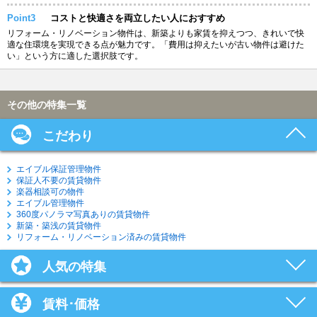
Point3
コストと快適さを両立したい人におすすめ
リフォーム・リノベーション物件は、新築よりも家賃を抑えつつ、きれいで快
適な住環境を実現できる点が魅力です。「費用は抑えたいが古い物件は避けた
い」という方に適した選択肢です。
その他の特集一覧
こだわり
エイブル保証管理物件
保証人不要の賃貸物件
楽器相談可の物件
エイブル管理物件
360度パノラマ写真ありの賃貸物件
新築・築浅の賃貸物件
リフォーム・リノベーション済みの賃貸物件
人気の特集
賃料･価格