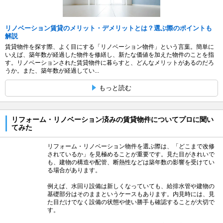
リノベーション賃貸のメリット・デメリットとは？選ぶ際のポイントも
解説
賃貸物件を探す際、よく目にする「リノベーション物件」という言葉。簡単に
いえば、築年数が経過した物件を修繕し、新たな価値を加えた物件のことを指
す。リノベーションされた賃貸物件に暮らすと、どんなメリットがあるのだろ
うか。また、築年数が経過してい...
もっと読む
リフォーム・リノベーション済みの賃貸物件についてプロに聞い
てみた
リフォーム・リノベーション物件を選ぶ際は、「どこまで改修
されているか」を見極めることが重要です。見た目がきれいで
も、建物の構造や配管、断熱性などは築年数の影響を受けてい
る場合があります。
例えば、水回り設備は新しくなっていても、給排水管や建物の
基礎部分はそのままというケースもあります。内見時には、見
た目だけでなく設備の状態や使い勝手も確認することが大切で
す。