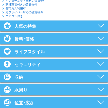
インターネット無料の賃貸物件
家具家電付きの賃貸物件
都市ガス利用可
光ファイバー対応の賃貸物件
エアコン付き
人気の特集
賃料･価格
ライフスタイル
セキュリティ
収納
水周り
位置･広さ