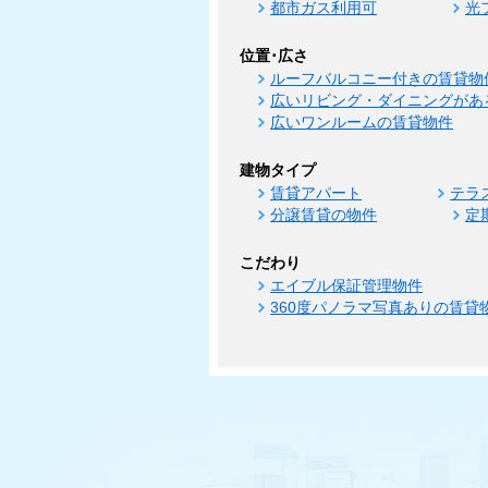
都市ガス利用可
光
位置･広さ
ルーフバルコニー付きの賃貸物
広いリビング・ダイニングがあ
広いワンルームの賃貸物件
建物タイプ
賃貸アパート
テラ
分譲賃貸の物件
定
こだわり
エイブル保証管理物件
360度パノラマ写真ありの賃貸