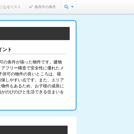
になるリスト
保存中の条件
イント
供可の条件が揃った物件です。建物
リアフリー構造で安全性に優れたメ
子供可の物件の良いところは、寝
確保しやすい点です。また、エリア
た物件もあるため、お子様の成長に
員がのびのびと生活できる住まいを