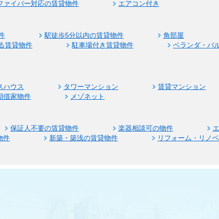
ファイバー対応の賃貸物件
エアコン付き
件
駅徒歩5分以内の賃貸物件
角部屋
る賃貸物件
駐車場付き賃貸物件
ベランダ・バ
スハウス
タワーマンション
賃貸マンション
期借家物件
メゾネット
保証人不要の賃貸物件
楽器相談可の物件
物件
新築・築浅の賃貸物件
リフォーム・リノ