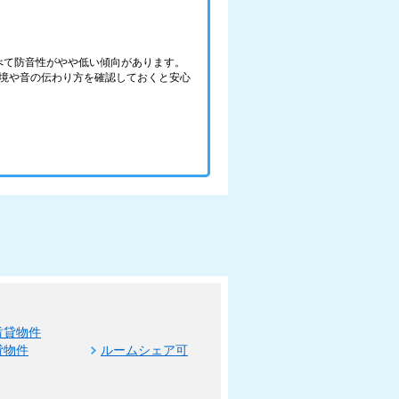
べて防音性がやや低い傾向があります。
境や音の伝わり方を確認しておくと安心
賃貸物件
貸物件
ルームシェア可