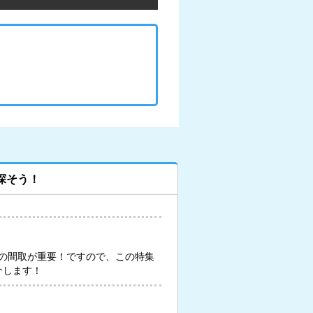
探そう！
の間取が重要！ですので、この特集
介します！