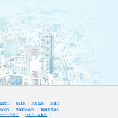
筑紫野市
春日市
大野城市
宗像市
新宮町
糟屋郡久山町
糟屋郡粕屋町
九州市門司区
北九州市若松区