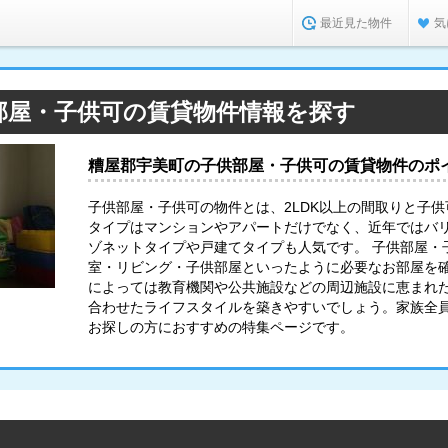
最近見た物件
気
部屋・子供可の賃貸物件情報を探す
糟屋郡宇美町の子供部屋・子供可の賃貸物件のポ
子供部屋・子供可の物件とは、2LDK以上の間取りと子
タイプはマンションやアパートだけでなく、近年ではバ
ゾネットタイプや戸建てタイプも人気です。 子供部屋・
室・リビング・子供部屋といったように必要なお部屋を
によっては教育機関や公共施設などの周辺施設に恵まれ
合わせたライフスタイルを築きやすいでしょう。家族全
お探しの方におすすめの特集ページです。