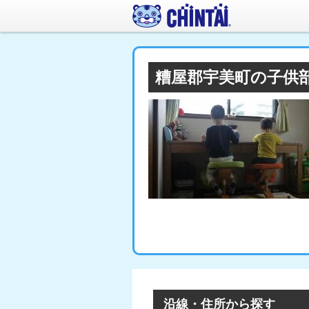
糟屋郡宇美町の子供
沿線・住所から探す