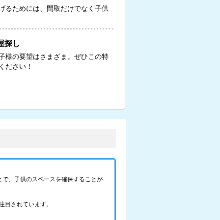
げるためには、間取だけでなく子供
屋探し
子様の要望はさまざま。ぜひこの特
ください！
とで、子供のスペースを確保することが
注目されています。