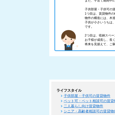
また、子育て期間中
子供部屋・子供可の
1つ目は、賃貸物件の
物件の構造には、木
子供が小さいうちは
です。
2つ目は、収納スペー
お子様が成長し、長
将来を見据えて、ご
ライフスタイル
子供部屋・子供可の賃貸物件
ペット可・ペット相談可の賃貸
二人暮らし向け賃貸物件
シニア・高齢者相談可の賃貸物